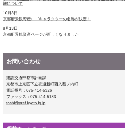
施について
10月8日
京都府景観資産ロゴキャラクターの名称が決定！
8月13日
京都府景観資産ページが新しくなりました
お問い合わせ
建設交通部都市計画課
京都市上京区下立売通新町西入薮ノ内町
電話番号：075-414-5326
ファックス：075-414-5183
toshi@pref.kyoto.lg.jp