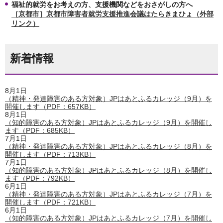
福祉的就労をお考えの方、支援機関などをおさがしの方へ
［京都市］京都市障害者就労支援推進会議はたらきまひょ（外部
リンク）
新着情報
8月1日
（精神・発達障害のある方対象）JPはあとふるカレッジ（9月）を
開催します（PDF：657KB）
8月1日
（知的障害のある方対象）JPはあとふるカレッジ（9月）を開催し
ます（PDF：685KB）
7月1日
（精神・発達障害のある方対象）JPはあとふるカレッジ（8月）を
開催します（PDF：713KB）
7月1日
（知的障害のある方対象）JPはあとふるカレッジ（8月）を開催し
ます（PDF：792KB）
6月1日
（精神・発達障害のある方対象）JPはあとふるカレッジ（7月）を
開催します（PDF：721KB）
6月1日
（知的障害のある方対象）JPはあとふるカレッジ（7月）を開催し