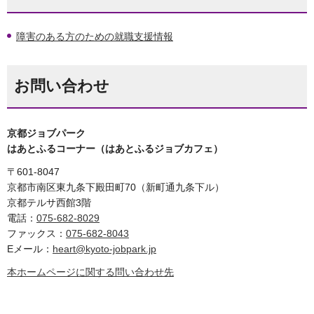
障害のある方のための就職支援情報
お問い合わせ
京都ジョブパーク
はあとふるコーナー（はあとふるジョブカフェ）
〒601-8047
京都市南区東九条下殿田町70（新町通九条下ル）
京都テルサ西館3階
電話：
075-682-8029
ファックス：
075-682-8043
Eメール：
heart@kyoto-jobpark.jp
本ホームページに関する問い合わせ先