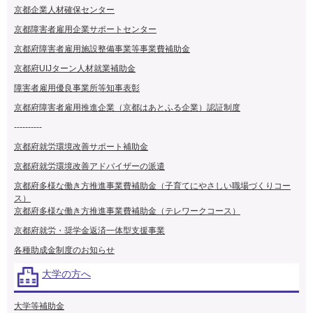
京都企業人材確保センター
京都障害者雇用企業サポートセンター
京都府障害者雇用施設整備事業等事業費補助金
京都府UIJターン人材就業補助金
障害者雇用優良事業所等知事表彰
京都府障害者雇用推進企業（京都はあとふる企業）認証制度
----------
京都府就労環境改善サポート補助金
京都府就労環境改善アドバイザーの派遣
京都府多様な働き方推進事業費補助金（子育てにやさしい職場づくりコー
ス）
京都府多様な働き方推進事業費補助金（テレワークコース）
京都府就労・奨学金返済一体型支援事業
各種助成金制度のお知らせ
大学の方へ
大学等補助金