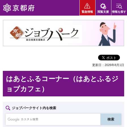
京都府
緊急情報
閲覧支援
情報を探す
京都ジョブパーク 総合就業支援拠点
更新日：2026年8月1日
はあとふるコーナー（はあとふるジ
ョブカフェ）
ジョブパークサイト内を検索