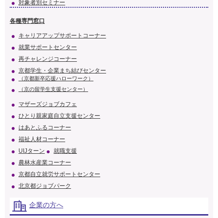
対象者別セミナー
各種専門窓口
キャリアアップサポートコーナー
就業サポートセンター
再チャレンジコーナー
京都学生・企業まち結びセンター
（京都新卒応援ハローワーク）
（京の留学生支援センター）
マザーズジョブカフェ
ひとり親家庭自立支援センター
はあとふるコーナー
福祉人材コーナー
UIJターン
就職支援
農林水産業コーナー
京都自立就労サポートセンター
北京都ジョブパーク
企業の方へ