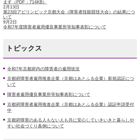
ます（PDF：714KB）
2月13日
第23回アビリンピック京都大会（障害者技能競技大会）の結果につ
いて
9月2日
令和7年度障害者雇用優良事業所等知事表彰について
トピックス
令和7年京都府内の障害者の雇用状況
京都府障害者雇用推進企業（京都はあとふる企業）新規認証につ
いて
障害者雇用優良事業所等知事表彰について
京都府障害者雇用推進企業（京都はあとふる企業）認証申請受付
中
京都府障害のある人もない人も共に安心していきいきと暮らしや
すい社会づくり条例について