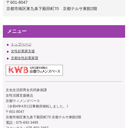
〒601-8047
京都市南区東九条下殿田町70 京都テルサ東館2階
メニュー
トップぺージ
女性起業家支援
京都女性起業家賞
文化生活部男女共同参画課
女性活躍支援拠点
京都ウィメンズベース
《令和4年4月1日事務所移転しました。》
〒601-8047
京都市南区東九条下殿田町70 京都テルサ東館2階
電話：075-692-3495