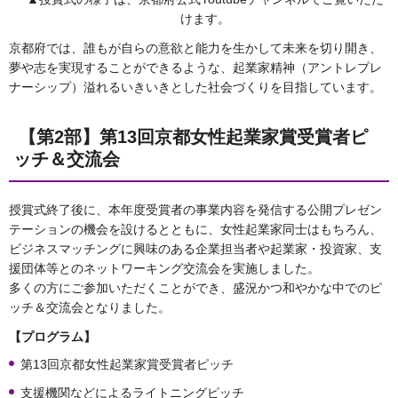
けます。
京都府では、誰もが自らの意欲と能力を生かして未来を切り開き、
夢や志を実現することができるような、起業家精神（アントレプレ
ナーシップ）溢れるいきいきとした社会づくりを目指しています。
【第2部】第13回京都女性起業家賞受賞者ピ
ッチ＆交流会
授賞式終了後に、本年度受賞者の事業内容を発信する公開プレゼン
テーションの機会を設けるとともに、女性起業家同士はもちろん、
ビジネスマッチングに興味のある企業担当者や起業家・投資家、支
援団体等とのネットワーキング交流会を実施しました。
多くの方にご参加いただくことができ、盛況かつ和やかな中でのピ
ッチ＆交流会となりました。
【プログラム】
第13回京都女性起業家賞受賞者ピッチ
支援機関などによるライトニングピッチ