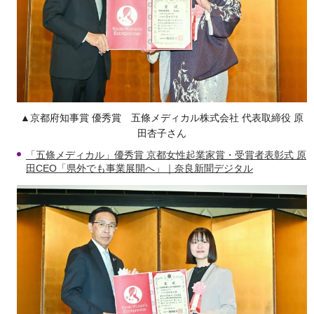
▲京都府知事賞 優秀賞 五條メディカル株式会社 代表取締役 原
田杏子さん
「五條メディカル」優秀賞 京都女性起業家賞・受賞者表彰式 原
田CEO「県外でも事業展開へ」｜奈良新聞デジタル