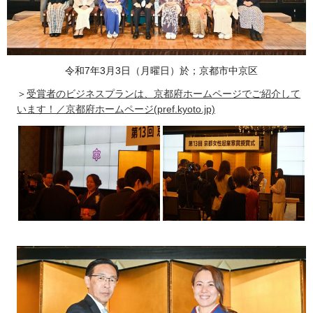
令和7年3月3日（月曜日）於；京都市中京区
＞
受賞者のビジネスプランは、京都府ホームページでご紹介して
います！／京都府ホームページ(pref.kyoto.jp)