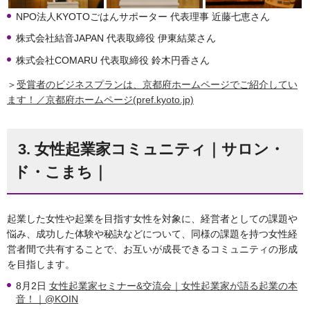
NPO法人KYOTOごはんサポーター 代表理事 近藤七恵さん
株式会社結音JAPAN 代表取締役 伊東結菜さん
株式会社COMARU 代表取締役 鈴木円香さん
＞
受賞者のビジネスプランは、京都府ホームページでご紹介してい
ます！／京都府ホームページ(pref.kyoto.jp)
3. 女性起業家コミュニティ｜サロン・
ド・こまち｜
起業した女性や起業を目指す女性を対象に、経営者としての課題や
悩み、成功した体験や秘訣などについて、同様の課題を持つ女性経
営者間で共有することで、お互いが成長できるコミュニティの形成
を目指します。
8月2日
女性起業家セミナー&交流会｜女性起業家が語る起業の本
音！｜@KOIN