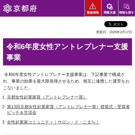
京都府
緊急情報
閲覧支援
情報を探す
更新日：2026年2月17日
令和6年度女性アントレプレナー支援
事業
令和6年度女性アントレプレナー支援事業は、下記事業で構成さ
れ、事業の効果を最大限発揮させるため、相互に連携した運営をお
こないました。
京都女性起業家賞（アントレプレナー賞）
第13回京都女性起業家賞（アントレプレナー賞）授賞式・受賞者
ピッチ＆交流会
女性起業家コミュニティ｜サロン・ド・こまち｜