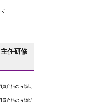
いて
、主任研修
門員資格の有効期
門員資格の有効期