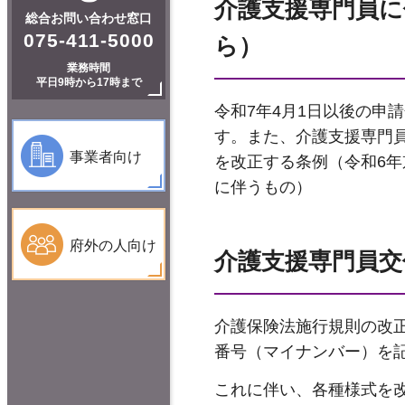
介護支援専門員に
総合お問い合わせ窓口
075-411-5000
ら）
業務時間
平日9時から17時まで
令和7年4月1日以後の申
す。また、介護支援専門員
事業者向け
を改正する条例（令和6年
に伴うもの）
府外の人向け
介護支援専門員交
介護保険法施行規則の改正
番号（マイナンバー）を
これに伴い、各種様式を