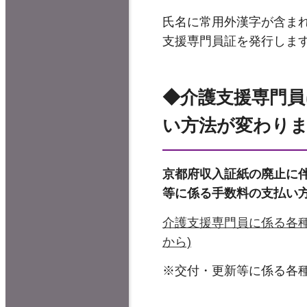
氏名に常用外漢字が含ま
支援専門員証を発行しま
◆介護支援専門員
い方法が変わりま
京都府収入証紙の廃止に
等に係る手数料の支払い
介護支援専門員に係る各種
から)
※交付・更新等に係る各