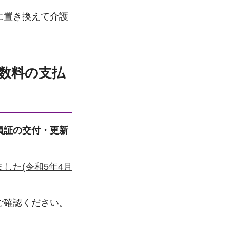
に置き換えて介護
。
数料の支払
員証の交付・更新
した(令和5年4月
ご確認ください。