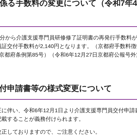
係る手数料の変更について（令和7年4
請分から介護支援専門員研修修了証明書の再発行手数料が
証交付手数料が2,140円となります。（京都府手数料
京都府条例第85号）（令和6年12月27日京都府公報号外
付申請書等の様式変更について
に伴い、令和6年12月1日より介護支援専門員交付申請
記載することが義務付けられます。
改正しておりますので、ご注意ください。