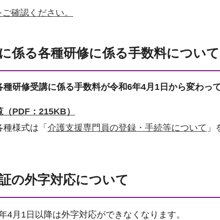
をご確認ください。
に係る各種研修に係る手数料について
各種研修受講に係る手数料が令和6年4月1日から変わっ
PDF：215KB）
各種様式は「
介護支援専門員の登録・手続等について
」
証の外字対応について
年4月1日以降は外字対応ができなくなります。