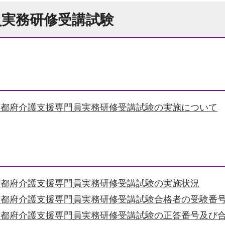
員実務研修受講試験
京都府介護支援専門員実務研修受講試験の実施について
京都府介護支援専門員実務研修受講試験の実施状況
）京都府介護支援専門員実務研修受講試験合格者の受験番
）京都府介護支援専門員実務研修受講試験の正答番号及び