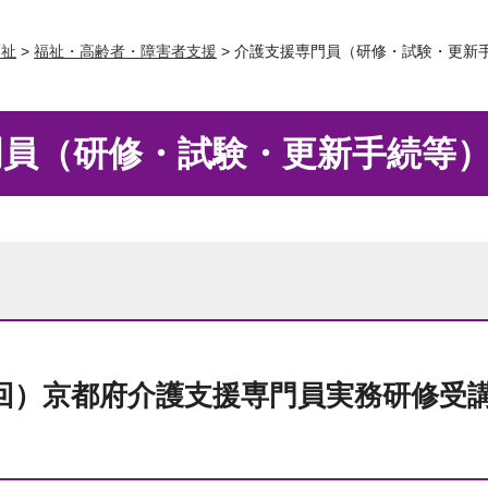
福祉
>
福祉・高齢者・障害者支援
> 介護支援専門員（研修・試験・更新
門員（研修・試験・更新手続等
9回）京都府介護支援専門員実務研修受