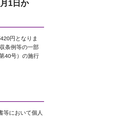
月1日か
420円となりま
徴収条例等の一部
第40号）の施行
書等において個人