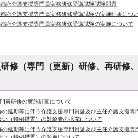
京都府介護支援専門員実務研修受講試験試験問題
京都府介護支援専門員実務研修受講試験の実施結果につ
京都府介護支援専門員実務研修受講試験の実施について
員研修（専門（更新）研修、再研修
専門員研修の実施計画について
修の延期等に伴う介護支援専門員証及び主任介護支援専
扱い（特例措置）の対象者の拡充について
修の延期等に伴う介護支援専門員証及び主任介護支援専
扱い（特例措置）の変更について