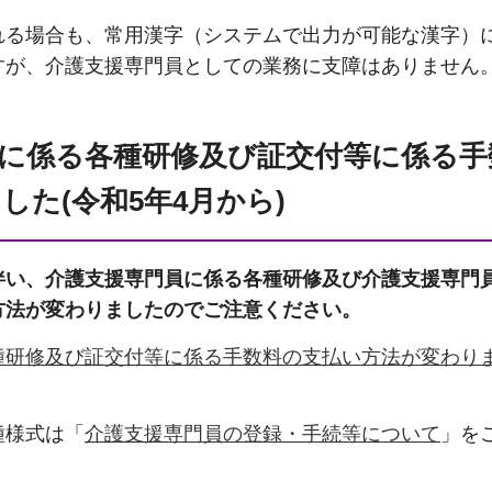
れる場合も、常用漢字（システムで出力が可能な漢字）
すが、介護支援専門員としての業務に支障はありません
に係る各種研修及び証交付等に係る手
した(令和5年4月から)
伴い、介護支援専門員に係る各種研修及び介護支援専門
方法が変わりましたのでご注意ください。
研修及び証交付等に係る手数料の支払い方法が変わりま
種様式は「
介護支援専門員の登録・手続等について
」を