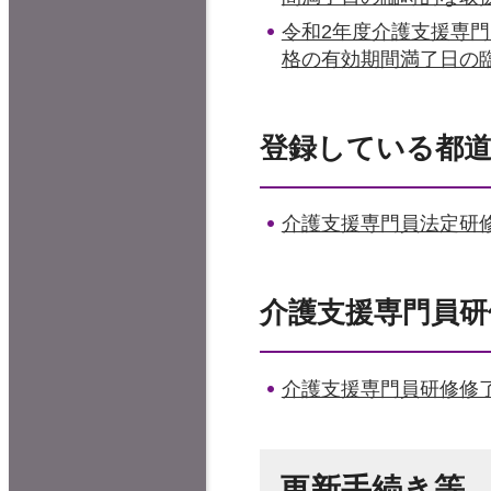
令和2年度介護支援専
格の有効期間満了日の
登録している都道
介護支援専門員法定研
介護支援専門員研
介護支援専門員研修修
更新手続き等