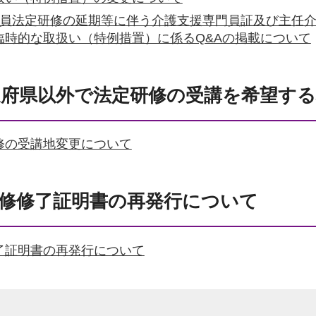
門員法定研修の延期等に伴う介護支援専門員証及び主任
臨時的な取扱い（特例措置）に係るQ&Aの掲載について
府県以外で法定研修の受講を希望する
修の受講地変更について
修修了証明書の再発行について
了証明書の再発行について