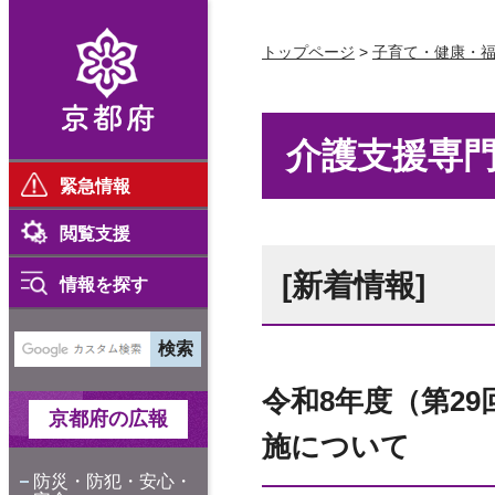
京都府
トップページ
>
子育て・健康・
介護支援専
緊急情報
閲覧支援
[新着情報]
情報を探す
令和8年度（第2
京都府の広報
施について
防災・防犯・安心・