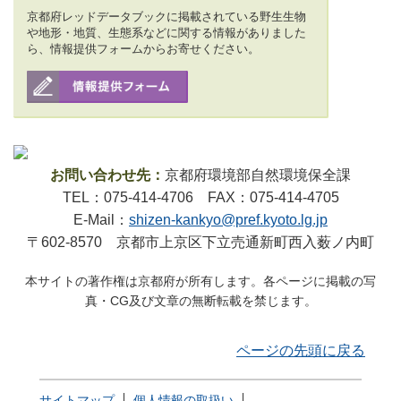
京都府レッドデータブックに掲載されている野生生物
や地形・地質、生態系などに関する情報がありました
ら、情報提供フォームからお寄せください。
お問い合わせ先：
京都府環境部自然環境保全課
TEL：075-414-4706 FAX：075-414-4705
E-Mail：
shizen-kankyo@pref.kyoto.lg.jp
〒602-8570 京都市上京区下立売通新町西入薮ノ内町
本サイトの著作権は京都府が所有します。各ページに掲載の写
真・CG及び文章の無断転載を禁じます。
ページの先頭に戻る
サイトマップ
個人情報の取扱い