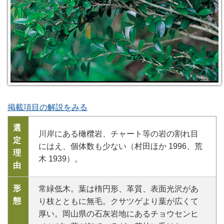
掲載項目の解説をみる
選
川岸にある橄欖岩、チャート等の岩の割れ目
定
にはえ、個体数も少ない（村田ほか 1996、荒
理
木 1939）。
由
形
常緑低木。葉は楕円形、革質、表面光沢があ
態
り枝とともに無毛。クサツゲより葉が広くて
厚い。岡山県の石灰岩地にあるチョウセンヒ