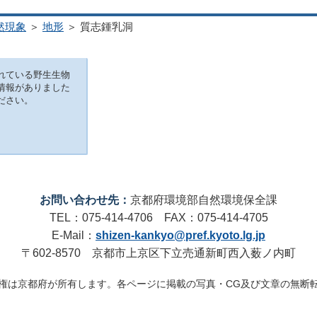
然現象
＞
地形
＞ 質志鍾乳洞
れている野生生物
情報がありました
ださい。
お問い合わせ先：
京都府環境部自然環境保全課
TEL：075-414-4706 FAX：075-414-4705
E-Mail：
shizen-kankyo@pref.kyoto.lg.jp
〒602-8570 京都市上京区下立売通新町西入薮ノ内町
権は京都府が所有します。各ページに掲載の写真・CG及び文章の無断