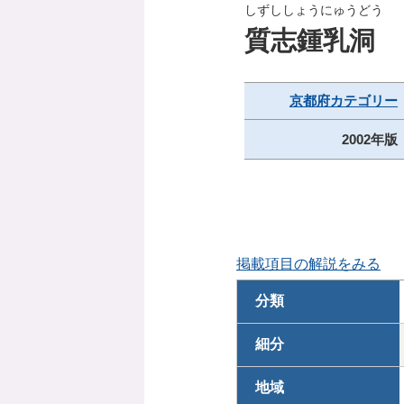
しずししょうにゅうどう
質志鍾乳洞
京都府カテゴリー
2002年版
掲載項目の解説をみる
分類
細分
地域