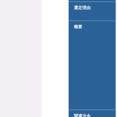
選定理由
概要
関連法令