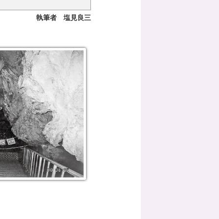
執筆者 塩見良三