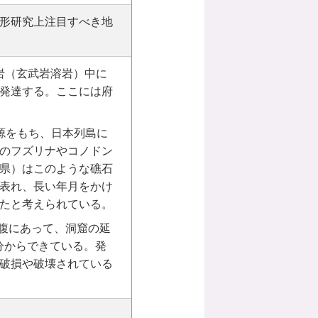
形研究上注目すべき地
岩（玄武岩溶岩）中に
発達する。ここには府
源をもち、日本列島に
のフズリナやコノドン
県）はこのような礁石
表れ、長い年月をかけ
たと考えられている。
中腹にあって、洞窟の延
部分からできている。発
破損や破壊されている