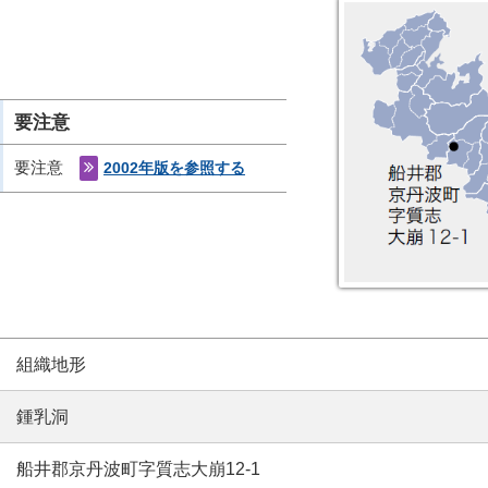
要注意
要注意
2002年版を参照する
組織地形
鍾乳洞
船井郡京丹波町字質志大崩12-1