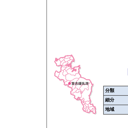
分類
細分
地域