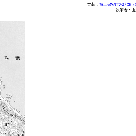
文献：
海上保安庁水路部（1
執筆者：山