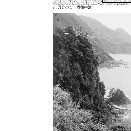
2.5万分の１ 丹後中浜