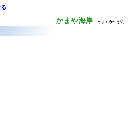
する
かまや海岸
かまやかいがん