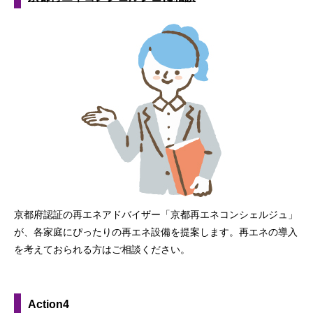
京都府認証の再エネアドバイザー「京都再エネコンシェルジュ」
が、各家庭にぴったりの再エネ設備を提案します。再エネの導入
を考えておられる方はご相談ください。
Action4