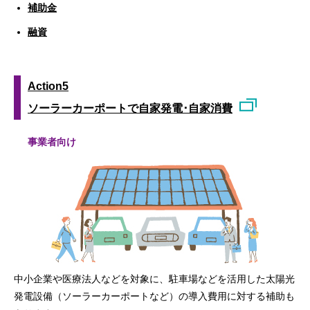
補助金
融資
Action5
ソーラーカーポートで自家発電･自家消費
事業者向け
中小企業や医療法人などを対象に、駐車場などを活用した太陽光
発電設備（ソーラーカーポートなど）の導入費用に対する補助も