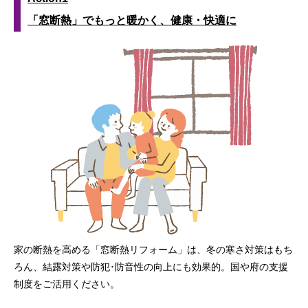
「窓断熱」でもっと暖かく、健康・快適に
家の断熱を高める「窓断熱リフォーム」は、冬の寒さ対策はもち
ろん、結露対策や防犯･防音性の向上にも効果的。国や府の支援
制度をご活用ください。