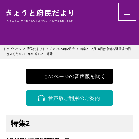
トップページ
府民だよりトップ
2023年2月号
特集2 2月16日は京都地球環境の日
ご協力ください 冬の省エネ・節電
このページの音声版を聞く
音声版ご利用のご案内
特集2