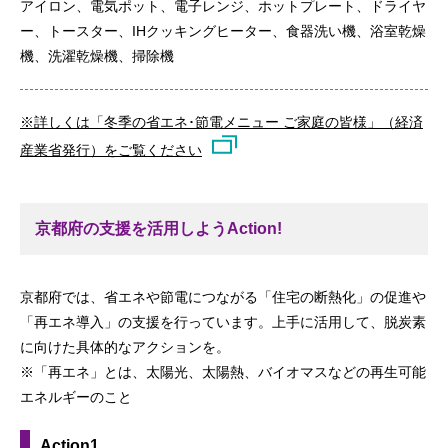
アイロン、電気ポット、電子レンジ、ホットプレート、ドライヤ
ー、トースター、IHクッキングヒーター、食器洗い機、浴室乾燥
機、洗濯乾燥機、掃除機
※詳しくは「冬季の省エネ･節電メニュー ご家庭の皆様」（経済
産業省発行）をご覧ください
京都府の支援を活用しようAction!
京都府では、省エネや節電につながる「住宅の断熱化」の促進や
「再エネ導入」の支援を行っています。上手に活用して、脱炭素
に向けた具体的なアクションを。
※「再エネ」とは、太陽光、太陽熱、バイオマスなどの再生可能
エネルギーのこと
Action1