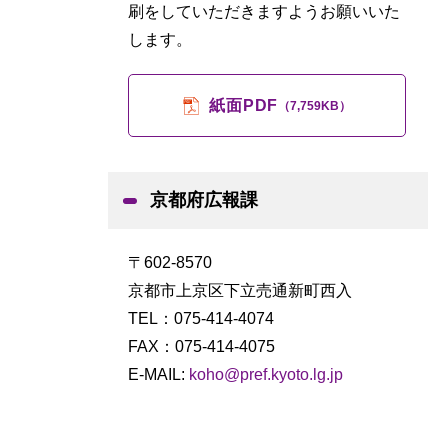
刷をしていただきますようお願いいた
します。
紙面PDF
（7,759KB）
京都府広報課
〒602-8570
京都市上京区下立売通新町西入
TEL：
075-414-4074
FAX：075-414-4075
E-MAIL:
koho@pref.kyoto.lg.jp