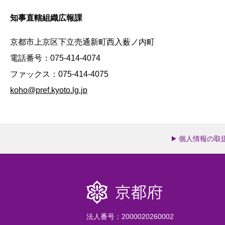
知事直轄組織広報課
京都市上京区下立売通新町西入薮ノ内町
電話番号：
075-414-4074
ファックス：075-414-4075
koho@pref.kyoto.lg.jp
個人情報の取
法人番号：2000020260002