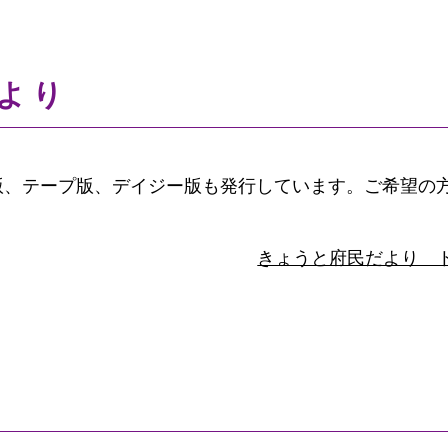
より
版、テープ版、デイジー版も発行しています。ご希望の
きょうと府民だより 