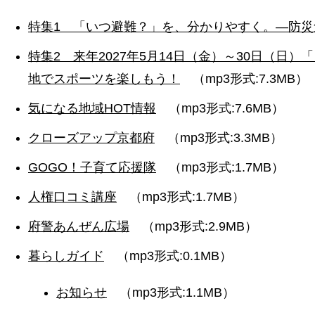
特集1 「いつ避難？」を、分かりやすく。―防
特集2 来年2027年5月14日（金）～30日（日
地でスポーツを楽しもう！
（mp3形式:7.3MB）
気になる地域HOT情報
（mp3形式:7.6MB）
クローズアップ京都府
（mp3形式:3.3MB）
GOGO！子育て応援隊
（mp3形式:1.7MB）
人権口コミ講座
（mp3形式:1.7MB）
府警あんぜん広場
（mp3形式:2.9MB）
暮らしガイド
（mp3形式:0.1MB）
お知らせ
（mp3形式:1.1MB）