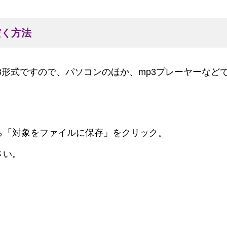
だく方法
3形式ですので、パソコンのほか、mp3プレーヤーなど
ら「対象をファイルに保存」をクリック。
さい。