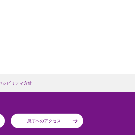
セシビリティ方針
府庁へのアクセス