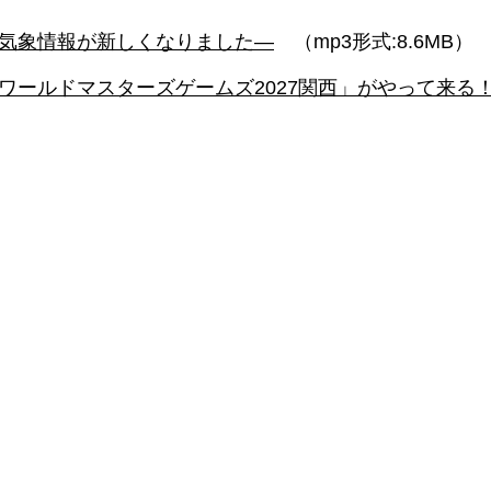
災気象情報が新しくなりました―
（mp3形式:8.6MB）
）「ワールドマスターズゲームズ2027関西」がやって来る