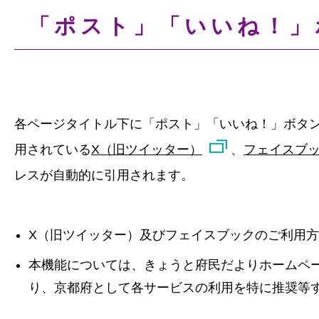
「ポスト」「いいね！」
各ページタイトル下に「ポスト」「いいね！」ボタ
用されている
X（旧ツイッター）
、
フェイスブ
レスが自動的に引用されます。
X（旧ツイッター）及びフェイスブックのご利用
本機能については、きょうと府民だよりホームペ
り、京都府として各サービスの利用を特に推奨等