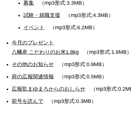
募集
（mp3形式:3.3MB）
試験・就職支援
（mp3形式:4.3MB）
イベント
（mp3形式:6.2MB）
今月のプレゼント
八幡産 こだわりのお米1.8kg
（mp3形式:1.6MB
その他のお知らせ
（mp3形式:0.9MB）
府の広報関連情報
（mp3形式:0.5MB）
広報監まゆまろからのおしらせ
（mp3形式:0.2M
前号を読んで
（mp3形式:0.3MB）