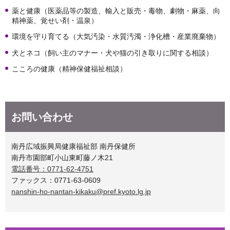
薬と健康（医薬品等の製造、輸入と販売・毒物、劇物・麻薬、向
精神薬、覚せい剤・温泉）
環境を守り育てる（大気汚染・水質汚濁・浄化槽・産業廃棄物）
犬とネコ（飼い主のマナー・犬や猫の引き取りに関する相談）
こころの健康（精神保健福祉相談）
お問い合わせ
南丹広域振興局健康福祉部 南丹保健所
南丹市園部町小山東町藤ノ木21
電話番号：0771-62-4751
ファックス：0771-63-0609
nanshin-ho-nantan-kikaku@pref.kyoto.lg.jp