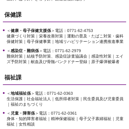
保健課
＜
健康・母子保健支援係
＞電話：0771-62-4753
健康づくり対策｜栄養改善対策｜運動の普及・たばこ対策・歯科
保健対策｜母子保健事業｜地域リハビリテーション連携推進事業
＜
感染症・難病係
＞電話：0771-62-2979
難病対策｜結核予防対策、感染症診査協議会｜感染性対策｜エイ
ズ予防対策｜献血及び骨髄バンクドナー登録｜原子爆弾被爆者
福祉課
＜
地域福祉係
＞電話：0771-62-0363
生活保護｜社会福祉法人｜低所得者対策｜民生委員及び児童委員
｜福祉のまちづくり
＜
児童・障害係
＞電話：0771-62-0361
身体・知的障害者福祉｜精神保健福祉｜母子父子寡婦福祉｜児童
福祉｜女性相談