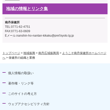
地域の情報とリンク集
南丹保健所
TEL:0771-62-4751
FAX:0771-63-0609
Eメール:
nanshin-ho-nantan-kikaku@pref.kyoto.lg.jp
トップページ
>
地域振興
>
南丹広域振興局
>
ようこそ南丹保健所ホームページ
へ
> 保健所の組織と業務
個人情報の取扱い
著作権・リンク等
このサイトの考え方
ウェブアクセシビリティ方針