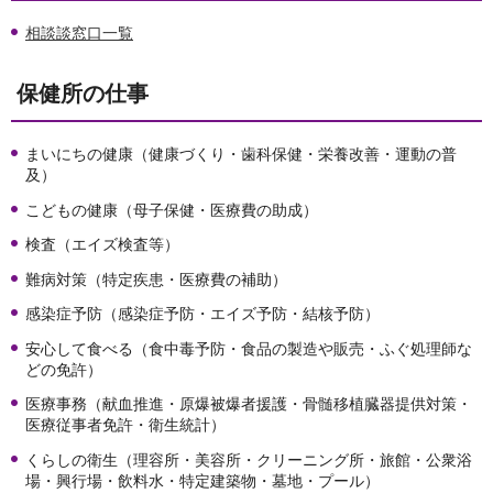
相談談窓口一覧
保健所の仕事
まいにちの健康（健康づくり・歯科保健・栄養改善・運動の普
及）
こどもの健康（母子保健・医療費の助成）
検査（エイズ検査等）
難病対策（特定疾患・医療費の補助）
感染症予防（感染症予防・エイズ予防・結核予防）
安心して食べる（食中毒予防・食品の製造や販売・ふぐ処理師な
どの免許）
医療事務（献血推進・原爆被爆者援護・骨髄移植臓器提供対策・
医療従事者免許・衛生統計）
くらしの衛生（理容所・美容所・クリーニング所・旅館・公衆浴
場・興行場・飲料水・特定建築物・墓地・プール）