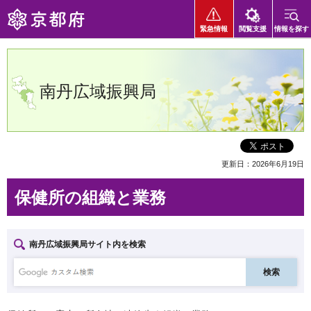
京都府
緊急情報
閲覧支援
情報を探す
南丹広域振興局
更新日：2026年6月19日
保健所の組織と業務
南丹広域振興局サイト内を検索