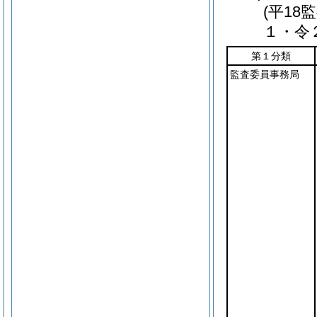
(平1
１・令
第１分類
監査委員事務局