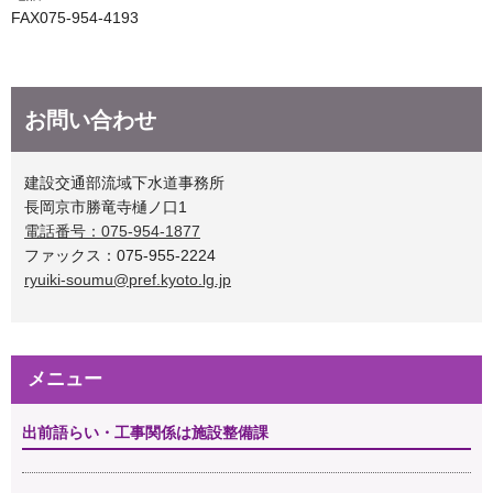
FAX075-954-4193
お問い合わせ
建設交通部流域下水道事務所
長岡京市勝竜寺樋ノ口1
電話番号：075-954-1877
ファックス：075-955-2224
ryuiki-soumu@pref.kyoto.lg.jp
メニュー
出前語らい・工事関係は施設整備課