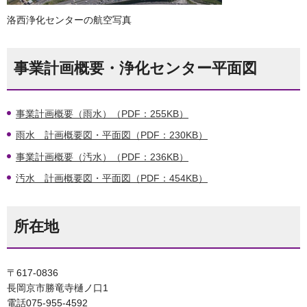
洛西浄化センターの航空写真
事業計画概要・浄化センター平面図
事業計画概要（雨水）（PDF：255KB）
雨水 計画概要図・平面図（PDF：230KB）
事業計画概要（汚水）（PDF：236KB）
汚水 計画概要図・平面図（PDF：454KB）
所在地
〒617-0836
長岡京市勝竜寺樋ノ口1
電話075-955-4592