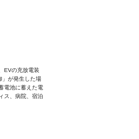
、EVの充放電装
御」が発生した場
蓄電池に蓄えた電
ィス、病院、宿泊