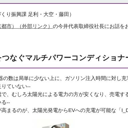
のづくり振興課 足利・大空・藤田）
京都市）（外部リンク）
の今井代表取締役社長にお話を
をつなぐマルチパワーコンディショナ
電器の数は局単に少ない上に、ガソリン注入時間に対し充
りていない--
騰で、むしろ太陽光による電力の方が安くなり、売電す
る--
高まるのが、太陽光発電からEVへの充電が可能な「I_D