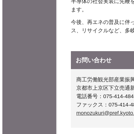
半導体の社会実装に先鞭
ます。
今後、再エネの普及に伴
ス、リサイクルなど、多
お問い合わせ
商工労働観光部産業振
京都市上京区下立売通
電話番号：075-414-484
ファックス：075-414-4
monozukuri@pref.kyoto.