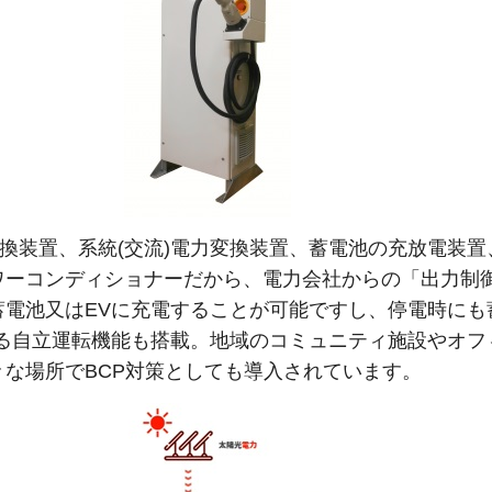
変換装置、系統(交流)電力変換装置、蓄電池の充放電装置
ワーコンディショナーだから、電力会社からの「出力制
蓄電池又はEVに充電することが可能ですし、停電時にも
きる自立運転機能も搭載。地域のコミュニティ施設やオフ
な場所でBCP対策としても導入されています。