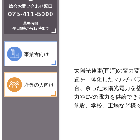
総合お問い合わせ窓口
075-411-5000
業務時間
平日9時から17時まで
事業者向け
太陽光発電(直流)の電力
置を一体化したマルチパ
府外の人向け
合、余った太陽光電力を
力やEVの電力を供給で
施設、学校、工場など様々