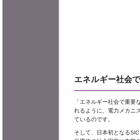
エネルギー社会
「エネルギー社会で重要な
れるように、電力メカニズ
ているのです。
そして、日本初となるSi