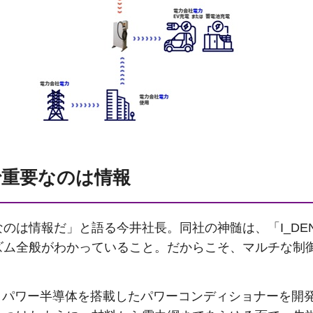
で重要なのは情報
のは情報だ」と語る今井社長。同社の神髄は、「I_DE
ム全般がわかっていること。だからこそ、マルチな制御
C パワー半導体を搭載したパワーコンディショナーを開発し