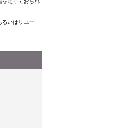
端を走っておられ
あるいはリユー