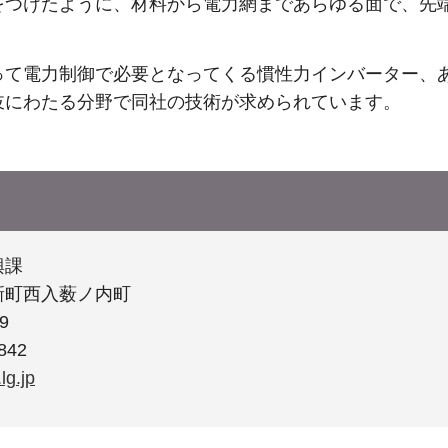
をつけたように、材料から電力網まであらゆる面で、先
って電力制御で必要となってくる慣性力インバーター、
岐にわたる分野で同社の技術が求められています。
興課
新町西入薮ノ内町
9
842
lg.jp