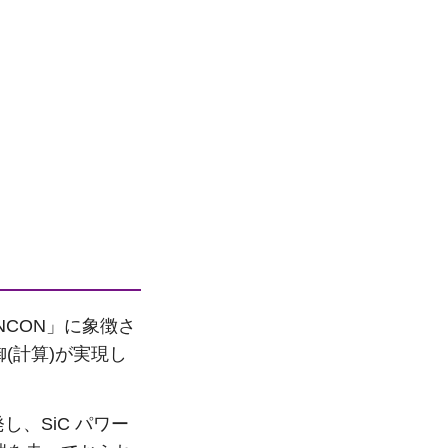
NCON」に象徴さ
(計算)が実現し
、SiC パワー