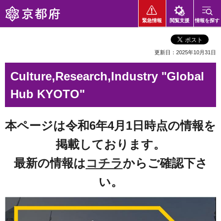
京都府
緊急情報
閲覧支援
情報を探す
更新日：2025年10月31日
Culture,Research,Industry "Global
Hub KYOTO"
本ページは令和6年4月1日時点の情報を
掲載しております。
最新の情報は
コチラ
からご確認下さ
い。