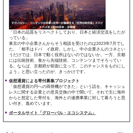
「日本の品質をリスペクトしており、日本と経済交流をしたが
っている」
東京の中小企業さんからそう相談を受けたのは2023年7月でし
た。「相手はドバ イ政府。しかし、中小企業さんのコネとい
うだけでは、日本で動く役所はないのではないか。一方、京都
には伝統技術、食から先端技術、コンテンツまでそろってい
る。ならば、京都府が前面に立って、このチャンスをものにし
よう」と思い立ったのが、きっかけです。
仮想通貨による寄付募集プロジェクト
「仮想通貨の円への両替機ができた」という話を、キャッシュ
レスに関する企業との意見交換の中で聞いて、それで主に海外
からと想定した寄付を、海外との連携事業に対して募ろうと思
い付き、進めています。
ポータルサイト「グローバル・エコシステム」