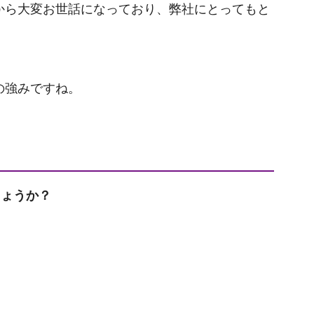
から大変お世話になっており、弊社にとってもと
の強みですね。
しょうか？