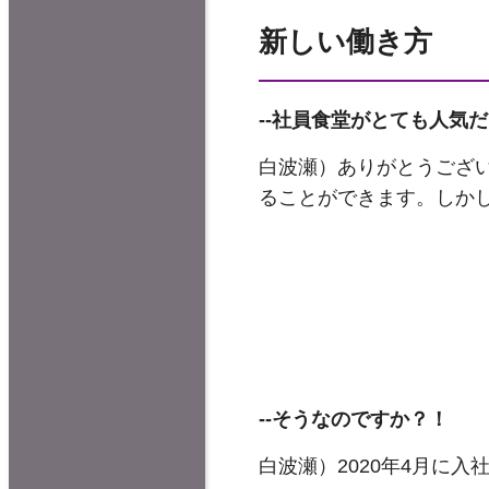
新しい働き方
--
社員食堂がとても人気だ
白波瀬）ありがとうござ
ることができます。しか
--
そうなのですか？！
白波瀬）2020年4月に