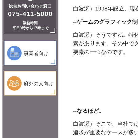
総合お問い合わせ窓口
白波瀬）1998年設立、
075-411-5000
--
ゲームのグラフィック制
業務時間
平日9時から17時まで
白波瀬）そうですね。特
素があります。その中で
要素の一つなのです。
事業者向け
府外の人向け
--
なるほど。
白波瀬）そこで、当社で
追求が重要なケースが多