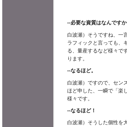
--
必要な資質はなんですか
白波瀬）そうですね、一
ラフィックと言っても、キ
る、量産するなど様々で
ります。
--
なるほど。
白波瀬）ですので、セン
ほど申した、一瞬で「楽
様々です。
--
なるほど！
白波瀬）そうした個性を