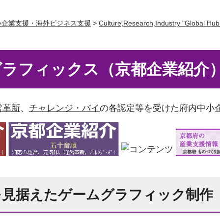
小企業支援・海外ビジネス支援
>
Culture,Research,Industry "Global H
グラフィックス（京都企業紹介
営革新
、
チャレンジ・バイ
の各認定等を受けた府内中小
を見据えたゲームグラフィック制作