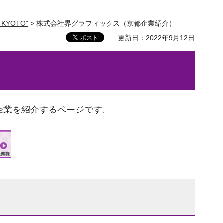
ub KYOTO"
> 株式会社界グラフィックス（京都企業紹介）
更新日：2022年9月12日
）
企業を紹介するページです。