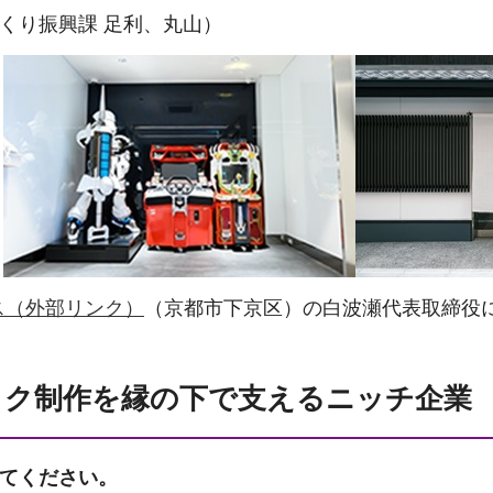
づくり振興課 足利、丸山）
ス（外部リンク）
（京都市下京区）の白波瀬代表取締役
ック制作を縁の下で支えるニッチ企業
てください。