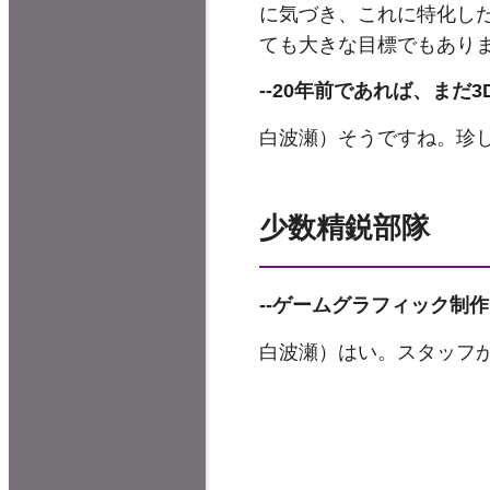
に気づき、これに特化し
ても大きな目標でもあり
--20
年前であれば、まだ3
白波瀬）そうですね。珍
少数精鋭部隊
--
ゲームグラフィック制作
白波瀬）はい。スタッフ