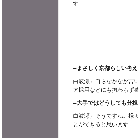
す。
--
まさしく京都らしい考え
白波瀬）自らなかなか言
ア採用などにも拘わらず
--
大手ではどうしても分担
白波瀬）そうですね。様
とができると思います。