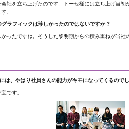
た会社を立ち上げたのです。トーセ様には立ち上げ当初
ます。
D
グラフィックは珍しかったのではないですか？
しかったですね。そうした黎明期からの積み重ねが当社
には、やはり社員さんの能力がキモになってくるので
が宝です。