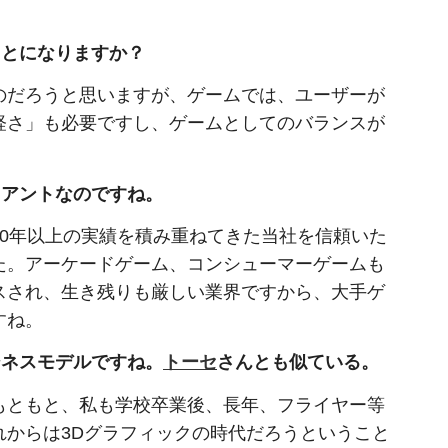
ことになりますか？
のだろうと思いますが、ゲームでは、ユーザーが
軽さ」も必要ですし、ゲームとしてのバランスが
イアントなのですね。
0年以上の実績を積み重ねてきた当社を信頼いた
た。アーケードゲーム、コンシューマーゲームも
スされ、生き残りも厳しい業界ですから、大手ゲ
すね。
ジネスモデルですね。
トーセ
さんとも似ている。
もともと、私も学校卒業後、長年、フライヤー等
からは3Dグラフィックの時代だろうということ