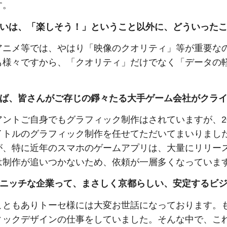
す。
いは、「楽しそう！」ということ以外に、どういった
アニメ等では、やはり「映像のクオリティ」等が重要な
も様々ですから、「クオリティ」だけでなく「データの
ば、皆さんがご存じの錚々たる大手ゲーム会社がクラ
アントご自身でもグラフィック制作はされていますが、2
イトルのグラフィック制作を任せてただいてまいりまし
が、特に近年のスマホのゲームアプリは、大量にリリー
は制作が追いつかないため、依頼が一層多くなっていま
ニッチな企業って、まさしく京都らしい、安定するビ
こともありトーセ様には大変お世話になっております。
ィックデザインの仕事をしていました。そんな中で、これ