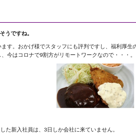
そうですね。
います。おかげ様でスタッフにも評判ですし、福利厚生
し、今はコロナで9割方がリモートワークなので・・・。
入社した新入社員は、3日しか会社に来ていません。