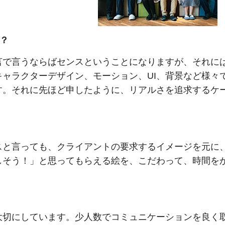
？
言で言うならばセンスということになりますが、それに
ャラクターデザイン、モーション、UI、背景など様々
す。それに先ほど申したように、リアルさを追求するケ
スと言っても、クライアントの要求するイメージを元に
しそう！」と思ってもらえる絵を、こだわって、時間を
大切にしています。少人数でコミュニケーションを良く