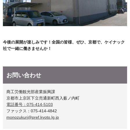
今後の展開が楽しみです！全国の皆様、ぜひ、京都で、ケイナック
社で一緒に働きませんか！
お問い合わせ
商工労働観光部産業振興課
京都市上京区下立売通新町西入薮ノ内町
電話番号：075-414-5103
ファックス：075-414-4842
monozukuri@pref.kyoto.lg.jp