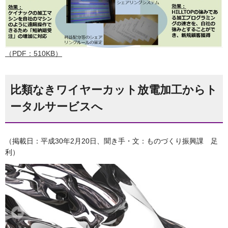
（PDF：510KB）
比類なきワイヤーカット放電加工からト
ータルサービスへ
（掲載日：平成30年2月20日、聞き手・文：ものづくり振興課 足
利）