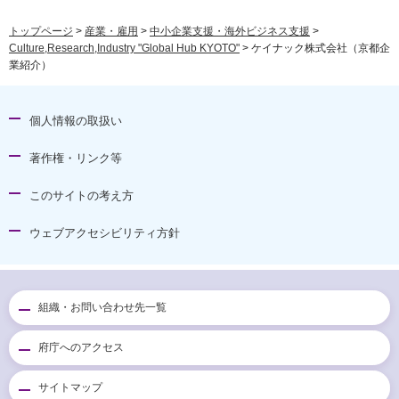
トップページ
>
産業・雇用
>
中小企業支援・海外ビジネス支援
>
Culture,Research,Industry "Global Hub KYOTO"
> ケイナック株式会社（京都企
業紹介）
個人情報の取扱い
著作権・リンク等
このサイトの考え方
ウェブアクセシビリティ方針
組織・お問い合わせ先一覧
府庁へのアクセス
サイトマップ