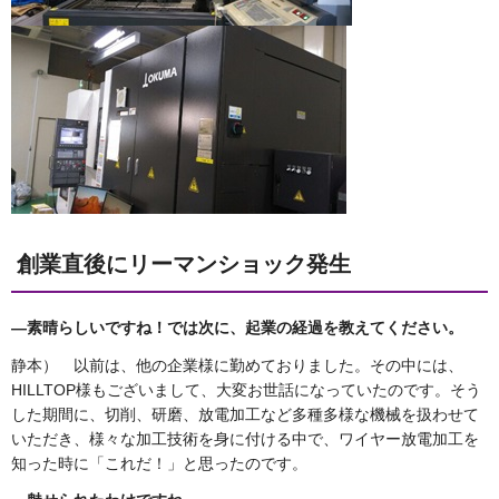
創業直後にリーマンショック発生
―素晴らしいですね！では次に、起業の経過を教えてください。
静本） 以前は、他の企業様に勤めておりました。その中には、
HILLTOP様もございまして、大変お世話になっていたのです。そう
した期間に、切削、研磨、放電加工など多種多様な機械を扱わせて
いただき、様々な加工技術を身に付ける中で、ワイヤー放電加工を
知った時に「これだ！」と思ったのです。