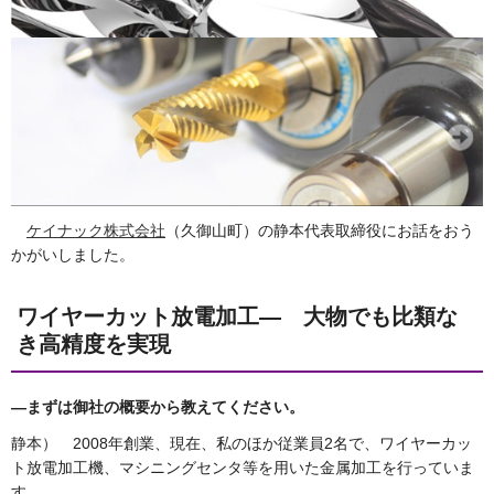
ケイナック株式会社
（久御山町）の静本代表取締役にお話をおう
かがいしました。
ワイヤーカット放電加工― 大物でも比類な
き高精度を実現
―まずは御社の概要から教えてください。
静本） 2008年創業、現在、私のほか従業員2名で、ワイヤーカッ
ト放電加工機、マシニングセンタ等を用いた金属加工を行っていま
す。