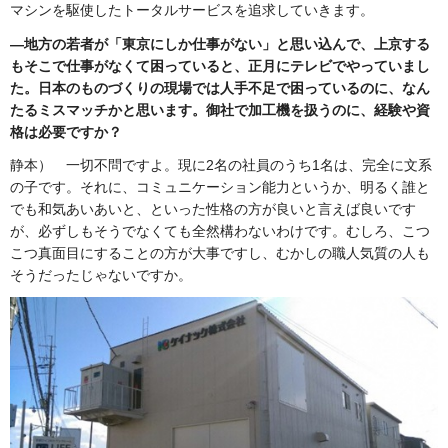
マシンを駆使したトータルサービスを追求していきます。
―地方の若者が「東京にしか仕事がない」と思い込んで、上京する
もそこで仕事がなくて困っていると、正月にテレビでやっていまし
た。日本のものづくりの現場では人手不足で困っているのに、なん
たるミスマッチかと思います。御社で加工機を扱うのに、経験や資
格は必要ですか？
静本） 一切不問ですよ。現に2名の社員のうち1名は、完全に文系
の子です。それに、コミュニケーション能力というか、明るく誰と
でも和気あいあいと、といった性格の方が良いと言えば良いです
が、必ずしもそうでなくても全然構わないわけです。むしろ、こつ
こつ真面目にすることの方が大事ですし、むかしの職人気質の人も
そうだったじゃないですか。