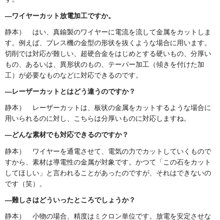
―ワイヤーカット放電加工ですか。
静本） はい、真鍮製のワイヤーに電流を流して金属をカットしま
す。例えば、プレス機の金型の形状を抜くような場合に用います。
切削では対応が難しい、超硬合金をはじめとする硬いもの、分厚い
もの、あるいは、異形状のもの、テーパー加工（傾きを付けた加
工）が必要なものなどに対応できるのです。
―レーザーカットとはどう違うのですか？
静本） レーザーカットは、板状の金属をカットするような場合に
用いられるのに対し、こちらは分厚いものに対応しますね。
―どんな素材でも対応できるのですか？
静本） ワイヤーを通電させて、電気の力でカットしていくもので
すから、素材は導電性の金属が対象です。かつて「この石をカット
してほしい」と言われることがあったのですが、それはできないの
です（笑）。
―難しさはどういったところでしょうか？
静本） 小物の場合、精度はミクロン単位です。放電を安定させな