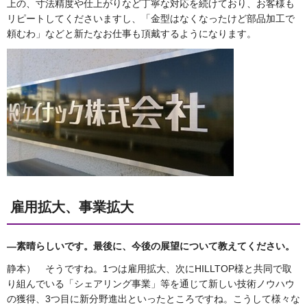
上の、寸法精度や仕上がりなど丁寧な対応を続けており、お客様も
リピートしてくださいますし、「金型はなくなったけど部品加工で
頼むわ」などと新たなお仕事も頂戴するようになります。
雇用拡大、事業拡大
―素晴らしいです。最後に、今後の展望について教えてください。
静本） そうですね。1つは雇用拡大、次にHILLTOP様と共同で取
り組んでいる「シェアリング事業」等を通じて新しい技術ノウハウ
の獲得、3つ目に新分野進出といったところですね。こうして様々な