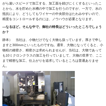
がら速いスピードで加工する、加工面を錆びにくくするといったこ
とから、水を貯めた水槽の中で加工を行うのですが、一方で、水の
抵抗により、どうしてもワイヤーの中央部分はたわみやすいので、
精度をコントロールするのには、ノウハウが必要となります。
―なるほど。そんな中で、御社の特長はどういったところでしょう
か？
静本） 当社は、小物だけでなく大物も扱っています。厚さで申し
ますと300mmといったものですね。通常、大物になってくると、小
物程の緻密さ、精密さは求められませんが、当社は、大物であって
も10ミクロンクラスの加工を行っていまして、大物の世界で、ここ
まで精密な加工、仕上がりを追求しているところは普通ありませ
ん。