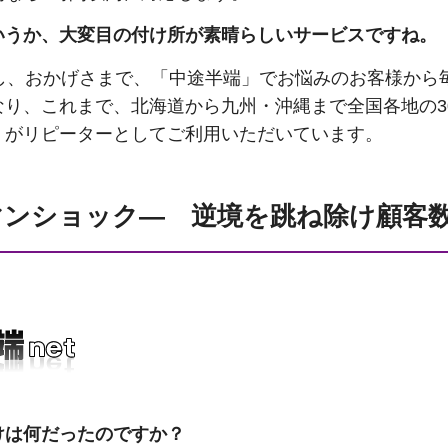
いうか、大変目の付け所が素晴らしいサービスですね。
始し、おかげさまで、「中途半端」でお悩みのお客様から
り、これまで、北海道から九州・沖縄まで全国各地の3
くがリピーターとしてご利用いただいています。
ンショック― 逆境を跳ね除け顧客数
けは何だったのですか？