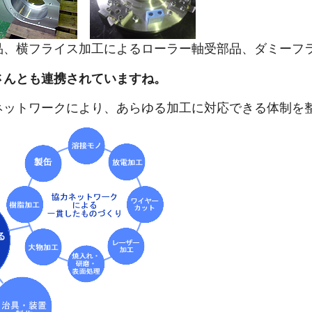
品、横フライス加工によるローラー軸受部品、ダミーフ
さんとも連携されていますね。
ネットワークにより、あらゆる加工に対応できる体制を