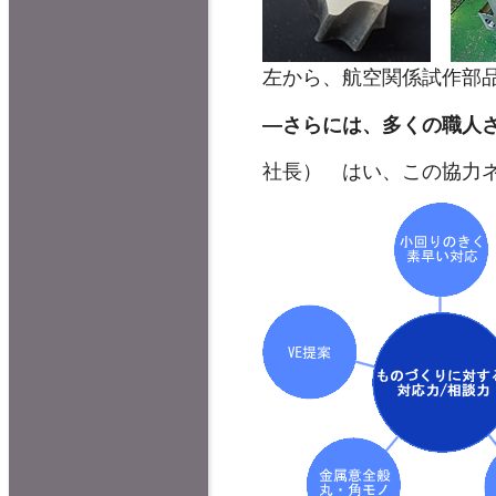
左から、航空関係試作部
―さらには、多くの職人
社長） はい、この協力