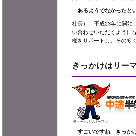
―あるようでなかったと
社長） 平成23年に開
い合わせいただくようにな
様をサポートし、その多
きっかけはリーマ
―すごいですね。きっか