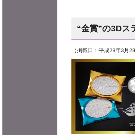
“金賞”の3D
（掲載日：平成28年3月