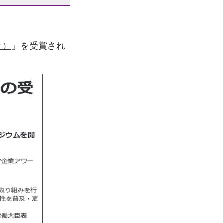
ク）
」を受賞され