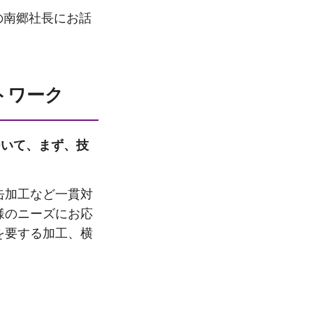
の南郷社長にお話
トワーク
ついて、まず、技
缶加工など一貫対
様のニーズにお応
を要する加工、横