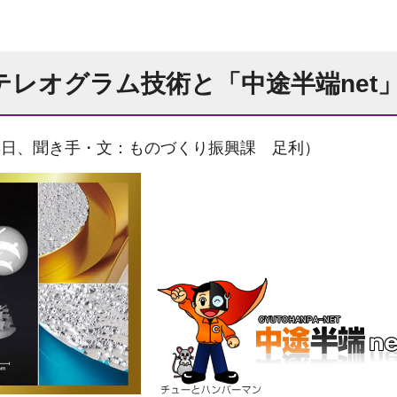
ステレオグラム技術と「中途半端net
28日、聞き手・文：ものづくり振興課 足利）