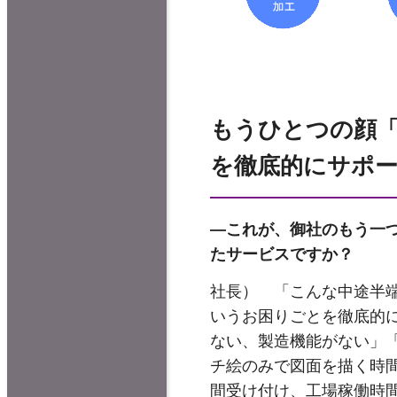
もうひとつの顔「
を徹底的にサポ
―これが、御社のもう一つ
たサービスですか？
社長） 「こんな中途半
いうお困りごとを徹底的
ない、製造機能がない」
チ絵のみで図面を描く時
間受け付け、工場稼働時