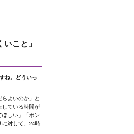
くいこと」
ですね。どういっ
だらよいのか」と
造している時間が
てほしい」「ポン
に対して、24時