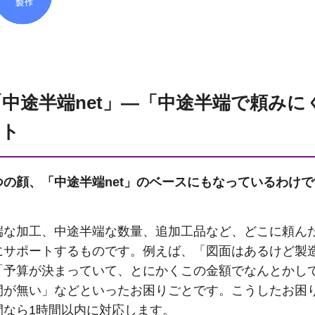
中途半端net」―「中途半端で頼みに
ート
の顔、「中途半端net」のベースにもなっているわけ
端な加工、中途半端な数量、追加工品など、どこに頼ん
にサポートするものです。例えば、「図面はあるけど製
「予算が決まっていて、とにかくこの金額でなんとかし
間が無い」などといったお困りごとです。こうしたお困り
間なら1時間以内に対応します。