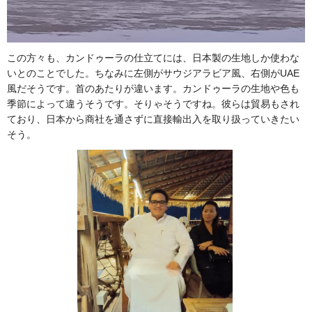
この方々も、カンドゥーラの仕立てには、日本製の生地しか使わな
いとのことでした。ちなみに左側がサウジアラビア風、右側がUAE
風だそうです。首のあたりが違います。カンドゥーラの生地や色も
季節によって違うそうです。そりゃそうですね。彼らは貿易もされ
ており、日本から商社を通さずに直接輸出入を取り扱っていきたい
そう。