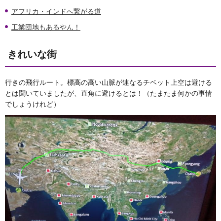
アフリカ・インドへ繋がる道
工業団地もあるやん！
きれいな街
行きの飛行ルート。標高の高い山脈が連なるチベット上空は避ける
とは聞いていましたが、直角に避けるとは！（たまたま何かの事情
でしょうけれど）