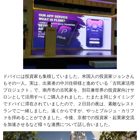
ドバイには投資家も集積していました。米国人の投資家ジョンさん
もその一人。実は、出展者の中川住研様と進めている「古民家活用
プロジェクト」で、南丹市の古民家を、別荘兼世界の投資家向けサ
ロンとして活用すべくご購入されました。たまたま同じタイミング
でドバイに滞在されていましたので、２日目の夜は、素敵なレスト
ランでご一緒しました。遠くからですが、やっとブルジュ・カリフ
ァを拝めることができました。今後、京都での投資家・起業家交流
を加速させるなど様々な連携について話し合いました。