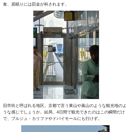
食、居眠りには罰金が科されます。
旧市街と呼ばれる地区。京都で言う東山や嵐山のような観光地のよ
うな感じでしょうか。結局、4日間で観光できたのはこの瞬間だけ
で、ブルジュ・カリファやドバイモールにも行けず。