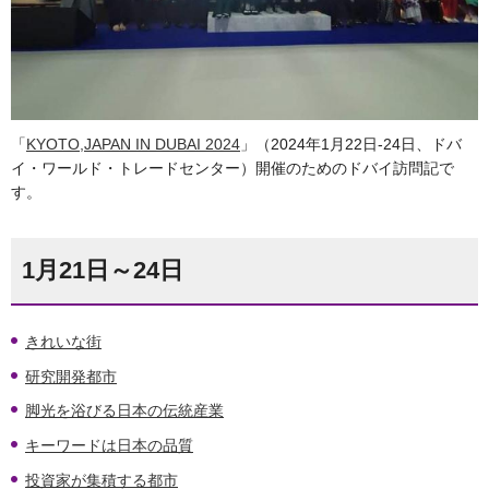
「
KYOTO,JAPAN IN DUBAI 2024
」（2024年1月22日-24日、ドバ
イ・ワールド・トレードセンター）開催のためのドバイ訪問記で
す。
1月21日～24日
きれいな街
研究開発都市
脚光を浴びる日本の伝統産業
キーワードは日本の品質
投資家が集積する都市