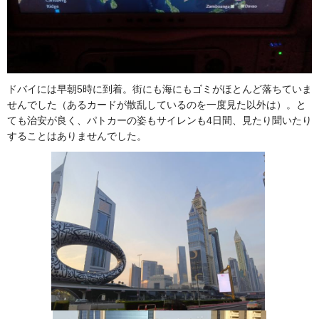
ドバイには早朝5時に到着。街にも海にもゴミがほとんど落ちていま
せんでした（あるカードが散乱しているのを一度見た以外は）。と
ても治安が良く、パトカーの姿もサイレンも4日間、見たり聞いたり
することはありませんでした。