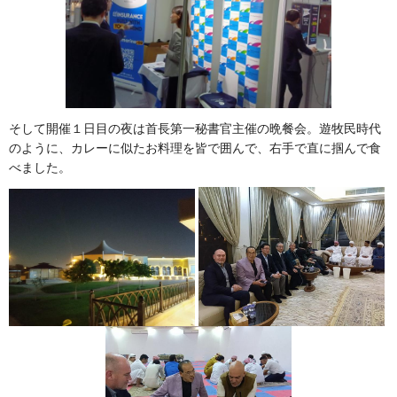
そして開催１日目の夜は首長第一秘書官主催の晩餐会。遊牧民時代
のように、カレーに似たお料理を皆で囲んで、右手で直に掴んで食
べました。