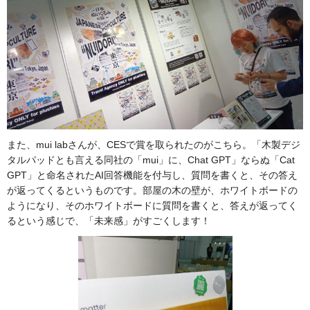
また、mui labさんが、CESで賞を取られたのがこちら。「木製デジ
タルパッドとも言える同社の「mui」に、Chat GPT」ならぬ「Cat
GPT」と命名されたAI回答機能を付与し、質問を書くと、その答え
が返ってくるというものです。部屋の木の壁が、ホワイトボードの
ようになり、そのホワイトボードに質問を書くと、答えが返ってく
るという感じで、「未来感」がすごくします！