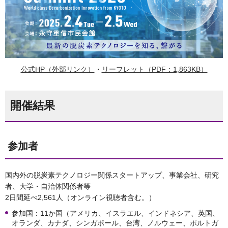
公式HP（外部リンク）
・
リーフレット（PDF：1,863KB）
開催結果
参加者
国内外の脱炭素テクノロジー関係スタートアップ、事業会社、研究
者、大学・自治体関係者等
2日間延べ2,561人（オンライン視聴者含む。）
参加国：11か国（アメリカ、イスラエル、インドネシア、英国、
オランダ、カナダ、シンガポール、台湾、ノルウェー、ポルトガ