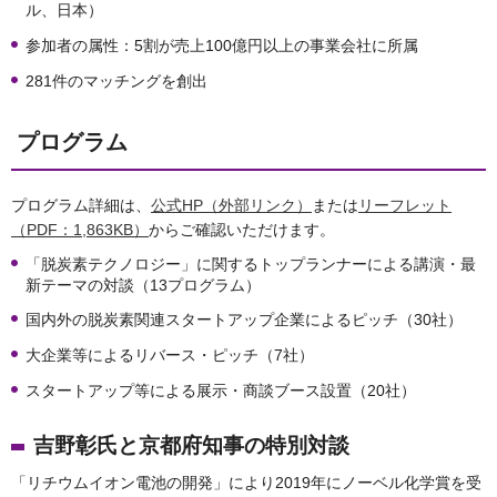
ル、日本）
参加者の属性：5割が売上100億円以上の事業会社に所属
281件のマッチングを創出
プログラム
プログラム詳細は、
公式HP（外部リンク）
または
リーフレット
（PDF：1,863KB）
からご確認いただけます。
「脱炭素テクノロジー」に関するトップランナーによる講演・最
新テーマの対談（13プログラム）
国内外の脱炭素関連スタートアップ企業によるピッチ（30社）
大企業等によるリバース・ピッチ（7社）
スタートアップ等による展示・商談ブース設置（20社）
吉野彰氏と京都府知事の特別対談
「リチウムイオン電池の開発」により2019年にノーベル化学賞を受