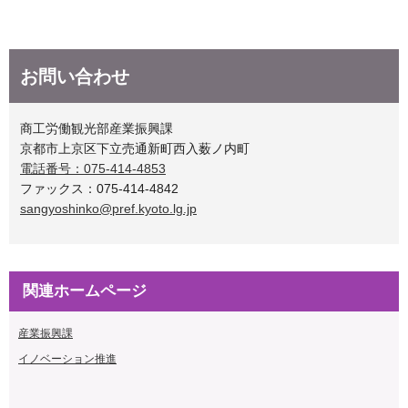
お問い合わせ
商工労働観光部産業振興課
京都市上京区下立売通新町西入薮ノ内町
電話番号：075-414-4853
ファックス：075-414-4842
sangyoshinko@pref.kyoto.lg.jp
関連ホームページ
産業振興課
イノベーション推進