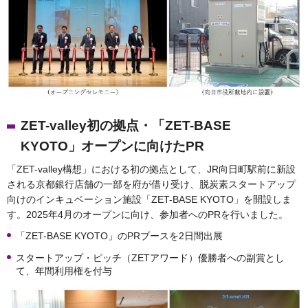
ZET-valley初の拠点・「ZET-BASE
KYOTO」オープンに向けたPR
「ZET-valley構想」における初の拠点として、JR向日町駅前に新設
される京都銀行店舗の一部を府が借り受け、脱炭素スタートアップ
向けのインキュベーション施設「ZET-BASE KYOTO」を開設しま
す。2025年4月のオープンに向け、参加者へのPRを行いました。
「ZET-BASE KYOTO」のPRブースを2日間出展
スタートアップ・ピッチ（ZETアワード）優勝者への副賞とし
て、年間利用権を付与