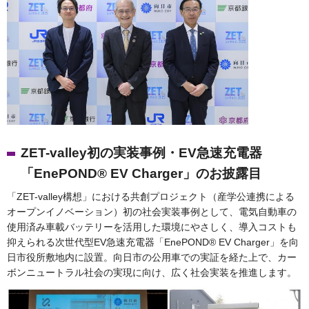
ZET-valley初の実装事例・EV急速充電器
「EnePOND® EV Charger」のお披露目
「ZET-valley構想」における共創プロジェクト（産学公連携による
オープンイノベーション）初の社会実装事例として、電気自動車の
使用済み車載バッテリーを活用した環境にやさしく、導入コストも
抑えられる次世代型EV急速充電器「EnePOND® EV Charger」を向
日市役所敷地内に設置。向日市の公用車での実証を経た上で、カー
ボンニュートラル社会の実現に向け、広く社会実装を推進します。