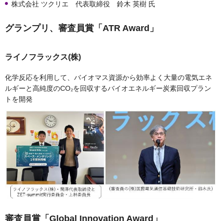
株式会社 ツクリエ 代表取締役 鈴木 英樹 氏
グランプリ、審査員賞「ATR Award」
ライノフラックス(株)
化学反応を利用して、バイオマス資源から効率よく大量の電気エネ
ルギーと高純度のCO₂を回収するバイオエネルギー炭素回収プラン
トを開発
審査員賞「Global Innovation Award」