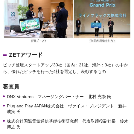
ZETアワード
ピッチ登壇スタートアップ30社（国内：21社、海外：9社）の中か
ら、優れたピッチを行った4社を選定し、表彰するもの
審査員
DNX Ventures マネージングパートナー 北村 充崇 氏
Plug and Play JAPAN株式会社 ヴァイス・プレジデント 新井
成実 氏
株式会社国際電気通信基礎技術研究所 代表取締役副社長 鈴木
博之 氏