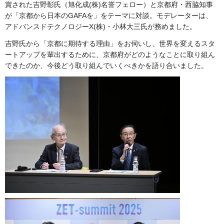
賞された吉野彰氏（旭化成(株)名誉フェロー）と京都府・西脇知事
が「京都から日本のGAFAを」をテーマに対談。モデレーターは、
アドバンスドテクノロジーX(株)・小林大三氏が務めました。
吉野氏から「京都に期待する理由」をお伺いし、世界を変えるスタ
ートアップを輩出するために、京都府がどのようなことに取り組ん
できたのか、今後どう取り組んでいくべきかを語り合いました。