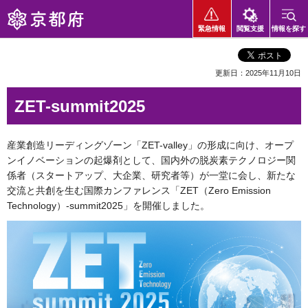
京都府
緊急情報
閲覧支援
情報を探す
更新日：2025年11月10日
ZET-summit2025
産業創造リーディングゾーン「ZET-valley」の形成に向け、オープ
ンイノベーションの起爆剤として、国内外の脱炭素テクノロジー関
係者（スタートアップ、大企業、研究者等）が一堂に会し、新たな
交流と共創を生む国際カンファレンス「ZET（Zero Emission
Technology）-summit2025」を開催しました。