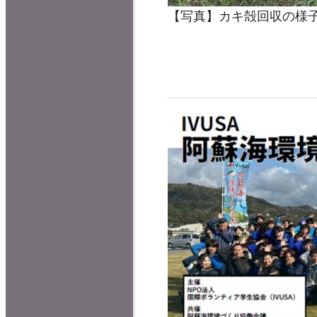
【写真】カキ殻回収の様