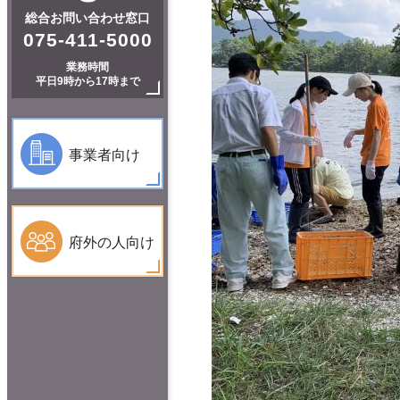
総合お問い合わせ窓口
075-411-5000
業務時間
平日9時から17時まで
事業者向け
府外の人向け