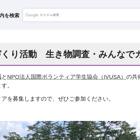
内を検索
くり活動 生き物調査・みんなでカ
議
と
NPO法人国際ボランティア学生協会（IVUSA）
の共
ます。
ィアを募集しますので、ぜひご参加ください。