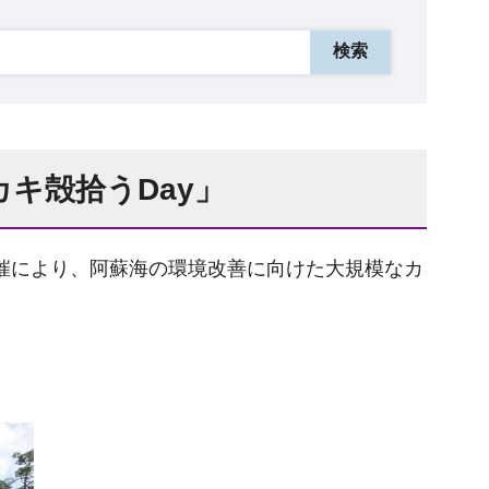
キ殻拾うDay」
催により、阿蘇海の環境改善に向けた大規模なカ