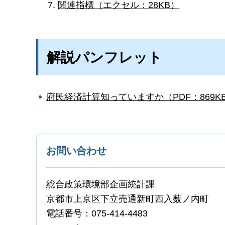
関連指標（エクセル：28KB）
解説パンフレット
府民経済計算知っていますか（PDF：869K
お問い合わせ
総合政策環境部企画統計課
京都市上京区下立売通新町西入薮ノ内町
電話番号：075-414-4483