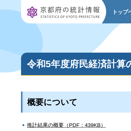
京都府の統計情報
トップ
令和5年度府民経済計算
概要について
推計結果の概要（PDF：439KB）