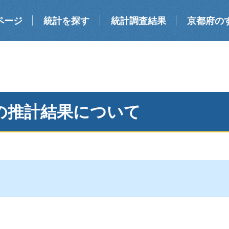
ページ
統計を探す
統計調査結果
京都府の
の推計結果について