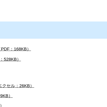
DF：168KB）
528KB）
クセル：26KB）
9KB）
B）