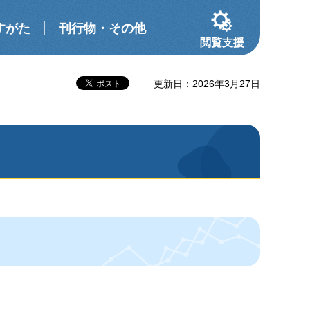
すがた
刊行物・その他
閲覧支援
更新日：2026年3月27日