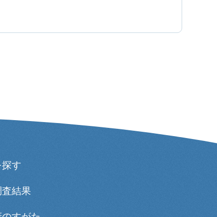
を探す
調査結果
府のすがた