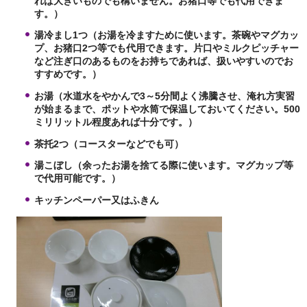
れば大きいものでも構いません。お猪口等でも代用できま
す。）
湯冷まし1つ（お湯を冷ますために使います。茶碗やマグカッ
プ、お猪口2つ等でも代用できます。片口やミルクピッチャー
など注ぎ口のあるものをお持ちであれば、扱いやすいのでお
すすめです。）
お湯（水道水をやかんで3～5分間よく沸騰させ、淹れ方実習
が始まるまで、ポットや水筒で保温しておいてください。500
ミリリットル程度あれば十分です。）
茶托2つ（コースターなどでも可）
湯こぼし（余ったお湯を捨てる際に使います。マグカップ等
で代用可能です。）
キッチンペーパー又はふきん