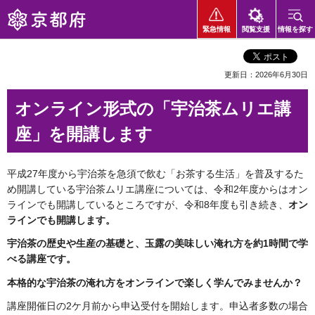
京都府
緊急情報
閲覧支援
情報を探す
更新日：2026年6月30日
オンライン形式の「宇治茶ムリエ講
座」を開講します
平成27年度から宇治茶を急須で飲む「お茶する生活」を普及するた
め開講している宇治茶ムリエ講座については、令和2年度からはオン
ラインでも開講しているところですが、令和8年度も引き続き、
オン
ラインでも開講します。
宇治茶の歴史や生産の基礎と、玉露の美味しい淹れ方を約1時間で学
べる講座です。
本格的な宇治茶の淹れ方をオンラインで楽しく学んでみませんか？
講座開催日の2ケ月前から申込受付を開始します。申込者多数の場合