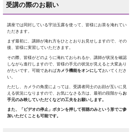
受講の際のお願い
講座では同封している宇治玉露を使って、皆様にお茶を淹れてい
ただきます。
まず最初に、講師が淹れ方をひととおりお見せしますので、その
後、皆様に実習していただきます。
その際、皆様がどのように淹れておられるか、講師が状況を確認
しながら進行しますので、皆様の手元の状況が見えると大変あり
がたいです。可能であれば
カメラ機能をオンにして
おいてくださ
い。
ただし、カメラの角度によっては、受講者同士のお顔が互いに見
える状況になりますので、お気になさる方は、最初の段階から
お
手元のみ映していただくなどの工夫をお願いします。
また、「ビデオの停止」ボタンを押して視聴のみという形でご参
加いただくことも可能です。