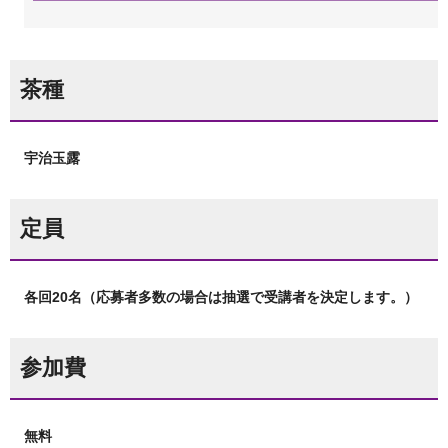
茶種
宇治玉露
定員
各回20名（応募者多数の場合は抽選で受講者を決定します。）
参加費
無料