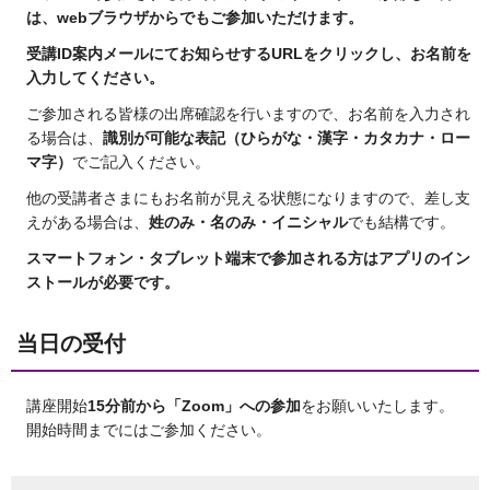
は、webブラウザからでもご参加いただけます。
受講ID案内メールにてお知らせするURLをクリックし、お名前を
入力してください。
ご参加される皆様の出席確認を行いますので、お名前を入力され
る場合は、
識別が可能な表記（ひらがな・漢字・カタカナ・ロー
マ字）
でご記入ください。
他の受講者さまにもお名前が見える状態になりますので、差し支
えがある場合は、
姓のみ・名のみ・イニシャル
でも結構です。
スマートフォン・タブレット端末で参加される方はアプリのイン
ストールが必要です。
当日の受付
講座開始
15分前から「Zoom」への参加
をお願いいたします。
開始時間までにはご参加ください。