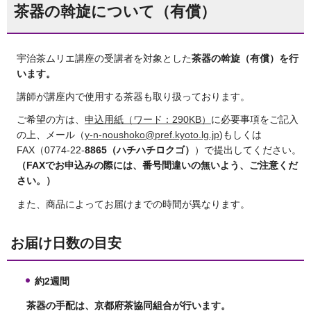
茶器の斡旋について（有償）
宇治茶ムリエ講座の受講者を対象とした
茶器の斡旋（有償）を行
います。
講師が講座内で使用する茶器も取り扱っております。
ご希望の方は、
申込用紙（ワード：290KB）
に必要事項をご記入
の上、メール（
y-n-noushoko@pref.kyoto.lg.jp
)もしくは
FAX（0774-22-
8865（ハチハチロクゴ）
）で提出してください。
（FAXでお申込みの際には、番号間違いの無いよう、ご注意くだ
さい。）
また、商品によってお届けまでの時間が異なります。
お届け日数の目安
約2週間
茶器の手配は、京都府茶協同組合が行います。