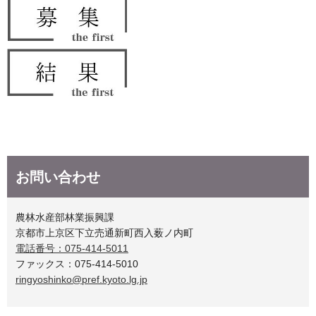
お問い合わせ
農林水産部林業振興課
京都市上京区下立売通新町西入薮ノ内町
電話番号：075-414-5011
ファックス：075-414-5010
ringyoshinko@pref.kyoto.lg.jp