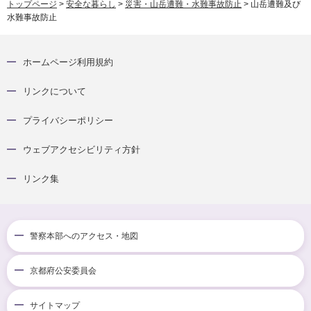
トップページ
>
安全な暮らし
>
災害・山岳遭難・水難事故防止
> 山岳遭難及び
水難事故防止
ホームページ利用規約
リンクについて
プライバシーポリシー
ウェブアクセシビリティ方針
リンク集
警察本部へのアクセス・地図
京都府公安委員会
サイトマップ