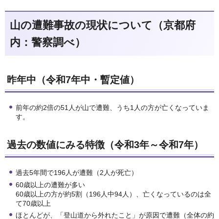
山の遭難事故の現状について（京都府
内：警察調べ）
昨年中（令和7年中・暫定値）
前年の約2倍の51人が山で遭難、うち1人の方が亡くなっていま
す。
過去の数値にみる特徴（令和3年～令和7年）
過去5年間で196人が遭難（2人が死亡）
60歳以上の遭難が多い
60歳以上の方が約5割（196人中94人）、亡くなっているのは全
て70歳以上
ほとんどが、「登山道から外れたこと」が原因で遭難（全体の約