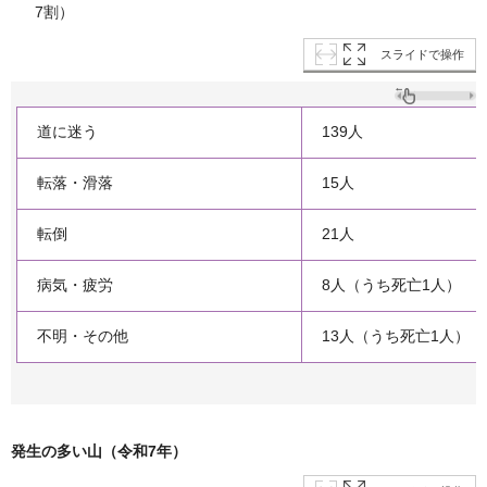
7割）
スライドで操作
道に迷う
139人
転落・滑落
15人
転倒
21人
病気・疲労
8人（うち死亡1人）
不明・その他
13人（うち死亡1人）
発生の多い山（令和7年）