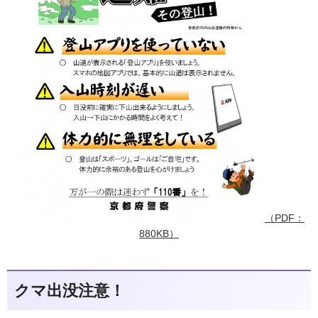
（PDF：
880KB）
クマ出没注意！