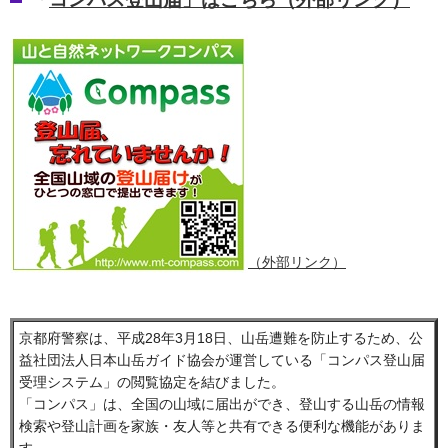
（外部リンク）
京都府警察は、平成28年3月18日、山岳遭難を防止するため、公
益社団法人日本山岳ガイド協会が運営している「コンパス登山届
受理システム」の閲覧協定を結びました。
「コンパス」は、全国の山域に届出ができ、登山する山岳の情報
検索や登山計画を家族・友人等と共有できる便利な機能がありま
す。