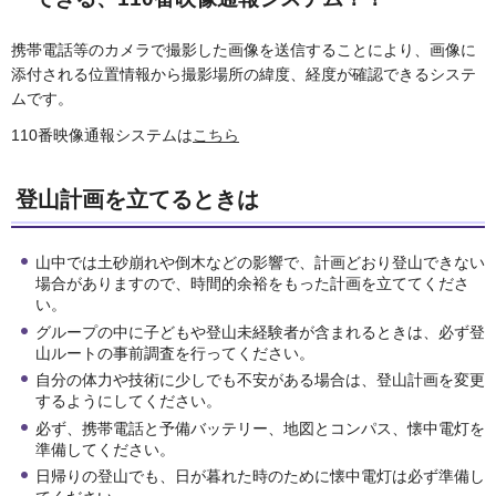
携帯電話等のカメラで撮影した画像を送信することにより、画像に
添付される位置情報から撮影場所の緯度、経度が確認できるシステ
ムです。
110番映像通報システムは
こちら
登山計画を立てるときは
山中では土砂崩れや倒木などの影響で、計画どおり登山できない
場合がありますので、時間的余裕をもった計画を立ててくださ
い。
グループの中に子どもや登山未経験者が含まれるときは、必ず登
山ルートの事前調査を行ってください。
自分の体力や技術に少しでも不安がある場合は、登山計画を変更
するようにしてください。
必ず、携帯電話と予備バッテリー、地図とコンパス、懐中電灯を
準備してください。
日帰りの登山でも、日が暮れた時のために懐中電灯は必ず準備し