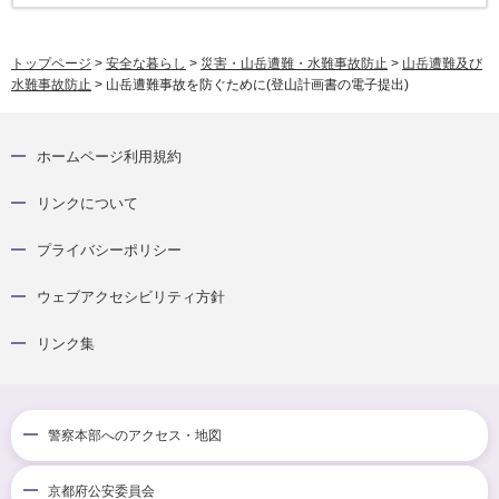
トップページ
>
安全な暮らし
>
災害・山岳遭難・水難事故防止
>
山岳遭難及び
水難事故防止
> 山岳遭難事故を防ぐために(登山計画書の電子提出)
ホームページ利用規約
リンクについて
プライバシーポリシー
ウェブアクセシビリティ方針
リンク集
警察本部へのアクセス・地図
京都府公安委員会