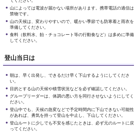
てください。
山によっては電波が届かない場所があります。携帯電話の過信は
禁物です。
山の天候は、変わりやすいので、暖かい季節でも防寒着と雨衣を
準備してください。
食料（飲料水、飴・チョコレート等の行動食など）は多めに準備
してください。
登山当日は
朝は、早く出発し、できるだけ早く下山するようにしてくださ
い。
目的とする山の天候や積雪状況などを必ず確認してください。
グループリーダーは、体調の悪い方を同行させないようにしてく
ださい。
登山中でも、天候の急変などで予定時間内に下山できない可能性
があれば、勇気を持って登山を中止し、下山してください。
登山ルートに少しでも不安を感じたときは、必ず元のルートに戻
ってください。