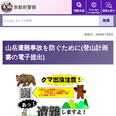
京都府警察
Foreign
閲覧支援
情報を探す
Language
更新日：2026年7月8日
山岳遭難事故を防ぐために(登山計画
書の電子提出)