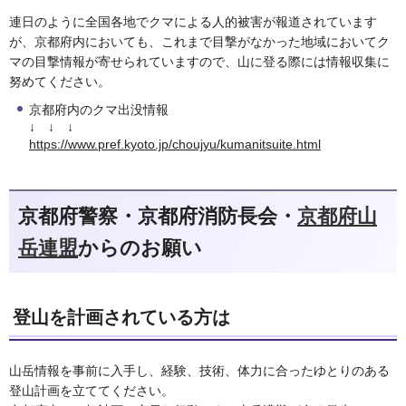
連日のように全国各地でクマによる人的被害が報道されています
が、京都府内においても、これまで目撃がなかった地域においてク
マの目撃情報が寄せられていますので、山に登る際には情報収集に
努めてください。
京都府内のクマ出没情報
↓ ↓ ↓
https://www.pref.kyoto.jp/choujyu/kumanitsuite.html
京都府警察・京都府消防長会・
京都府山
岳連盟
からのお願い
登山を計画されている方は
山岳情報を事前に入手し、経験、技術、体力に合ったゆとりのある
登山計画を立ててください。