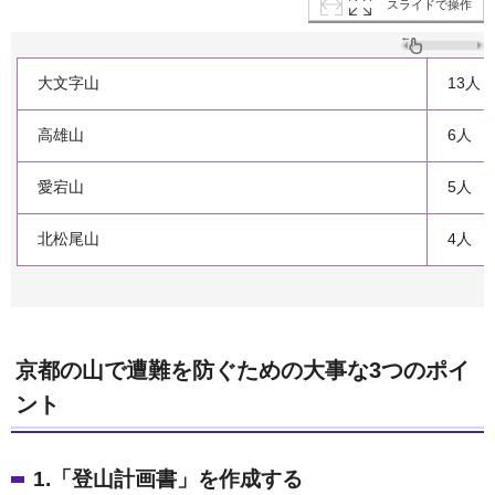
スライドで操作
大文字山
13人
高雄山
6人
愛宕山
5人
北松尾山
4人
京都の山で遭難を防ぐための大事な3つのポイ
ント
1.「登山計画書」を作成する