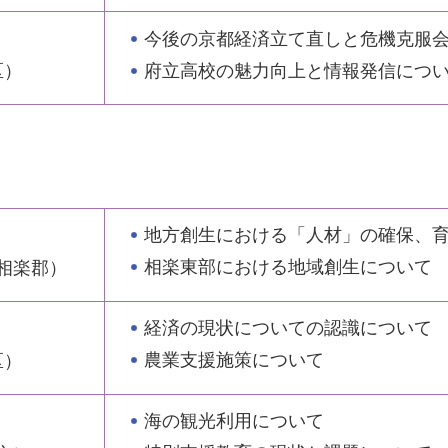
今後の京都経済立て直しと危機克服
府立高校の魅力向上と情報発信につ
区）
地方創生における「人材」の確保、
相楽東部における地域創生について
相楽郡）
経済の現状についての認識について
農業支援施策について
区）
海の観光利用について