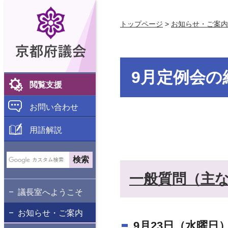
京都府議会
トップページ
>
お知らせ・ご案内
9月定例会の
閲覧支援
お問い合わせ
用語解説
一般質問（主
議長室へようこそ
お知らせ・ご案内
9月23日（水曜日