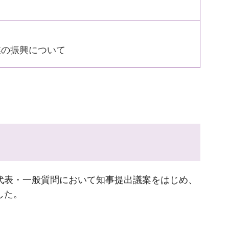
業の振興について
間の代表・一般質問において知事提出議案をはじめ、
した。