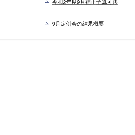
令和2年度9月補正予算可決
9月定例会の結果概要