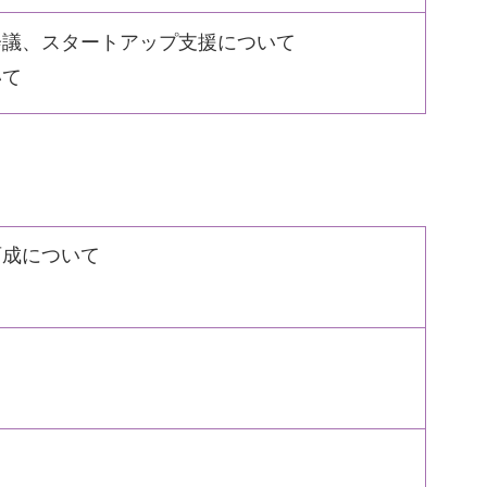
会議、スタートアップ支援について
いて
育成について