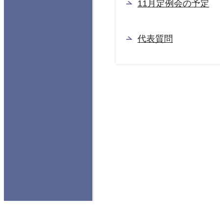
11月定例会の予定
代表質問