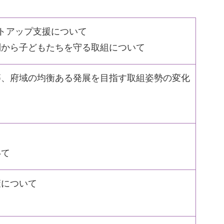
ートアップ支援について
別から子どもたちを守る取組について
等、府域の均衡ある発展を目指す取組姿勢の変化
いて
策について