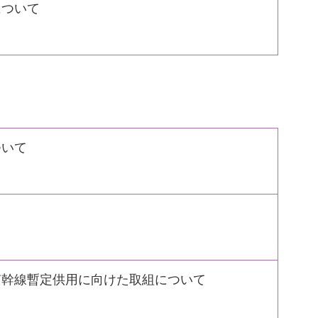
について
ついて
南幹線暫定供用に向けた取組について