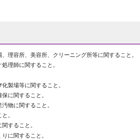
場、理容所、美容所、クリーニング所等に関すること。
ぐ処理師に関すること。
。
び化製場等に関すること。
確保に関すること。
産汚物に関すること。
こと。
に関すること。
くりに関すること。