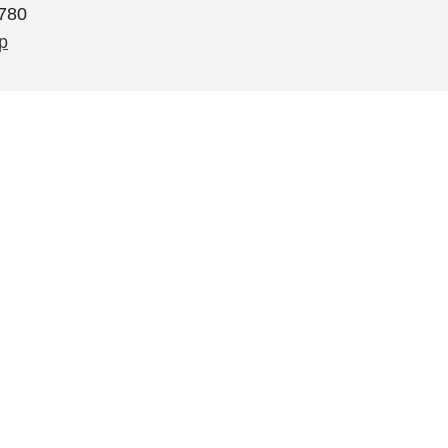
780
p