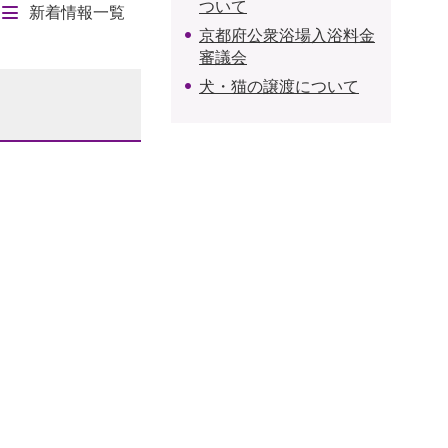
ついて
新着情報一覧
京都府公衆浴場入浴料金
審議会
犬・猫の譲渡について