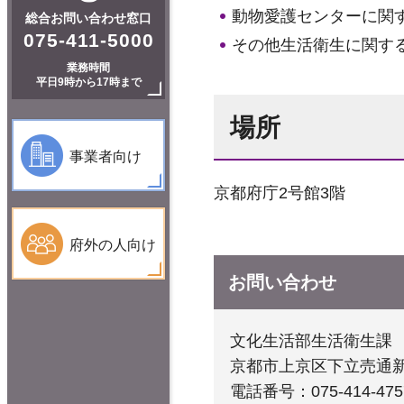
動物愛護センターに関
総合お問い合わせ窓口
075-411-5000
その他生活衛生に関す
業務時間
平日9時から17時まで
場所
事業者向け
京都府庁2号館3階
府外の人向け
お問い合わせ
文化生活部生活衛生課
京都市上京区下立売通
電話番号：075-414-475