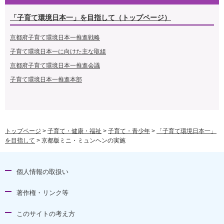
「子育て環境日本一」を目指して（トップページ）
京都府子育て環境日本一推進戦略
子育て環境日本一に向けた主な取組
京都府子育て環境日本一推進会議
子育て環境日本一推進本部
トップページ
>
子育て・健康・福祉
>
子育て・青少年
>
「子育て環境日本一」
を目指して
> 京都版ミニ・ミュンヘンの実施
個人情報の取扱い
著作権・リンク等
このサイトの考え方