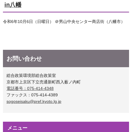
in八幡
令和6年10月6日（日曜日） ＠男山中央センター商店街（八幡市）
お問い合わせ
総合政策環境部総合政策室
京都市上京区下立売通新町西入薮ノ内町
電話番号：075-414-4348
ファックス：075-414-4389
sogoseisaku@pref.kyoto.lg.jp
メニュー