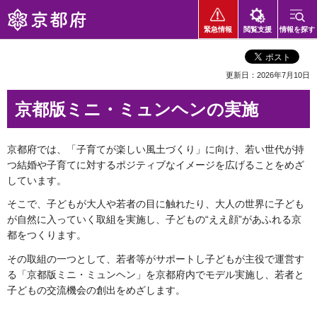
京都府
緊急情報
閲覧支援
情報を探す
更新日：2026年7月10日
京都版ミニ・ミュンヘンの実施
京都府では、「子育てが楽しい風土づくり」に向け、若い世代が持
つ結婚や子育てに対するポジティブなイメージを広げることをめざ
しています。
そこで、子どもが大人や若者の目に触れたり、大人の世界に子ども
が自然に入っていく取組を実施し、子どもの“ええ顔”があふれる京
都をつくります。
その取組の一つとして、若者等がサポートし子どもが主役で運営す
る「京都版ミニ・ミュンヘン」を京都府内でモデル実施し、若者と
子どもの交流機会の創出をめざします。