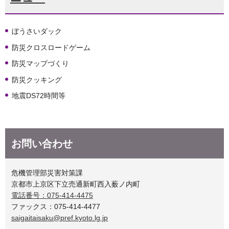
ぼうさいダック
防災クロスロードゲーム
防災マップづくり
防災クッキング
地震DS72時間等
お問い合わせ
危機管理部災害対策課
京都市上京区下立売通新町西入薮ノ内町
電話番号：075-414-4475
ファックス：075-414-4477
saigaitaisaku@pref.kyoto.lg.jp