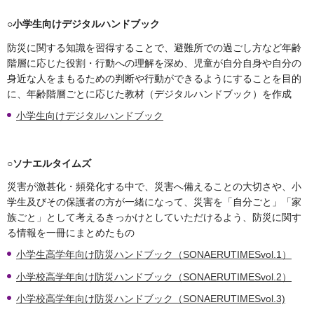
○小学生向けデジタルハンドブック
防災に関する知識を習得することで、避難所での過ごし方など年齢
階層に応じた役割・行動への理解を深め、児童が自分自身や自分の
身近な人をまもるための判断や行動ができるようにすることを目的
に、年齢階層ごとに応じた教材（デジタルハンドブック）を作成
小学生向けデジタルハンドブック
○ソナエルタイムズ
災害が激甚化・頻発化する中で、災害へ備えることの大切さや、小
学生及びその保護者の方が一緒になって、災害を「自分ごと」「家
族ごと」として考えるきっかけとしていただけるよう、防災に関す
る情報を一冊にまとめたもの
小学生高学年向け防災ハンドブック（SONAERUTIMESvol.1）
小学校高学年向け防災ハンドブック（SONAERUTIMESvol.2）
小学校高学年向け防災ハンドブック（SONAERUTIMESvol.3)