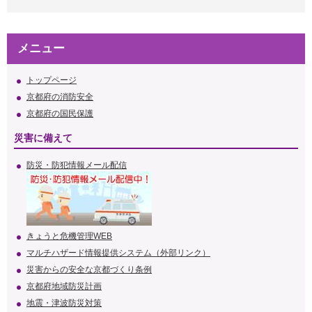
メニュー
トップページ
京都府の消防安全
京都府の国民保護
災害に備えて
防災・防犯情報メール配信
きょうと危機管理WEB
マルチハザード情報提供システム（外部リンク）
災害からの安全な京都づくり条例
京都府地域防災計画
地震・津波防災対策