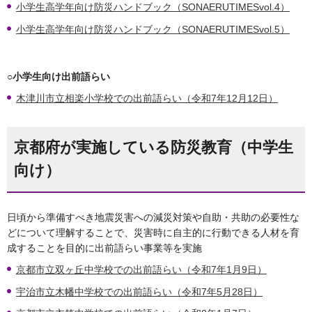
小学生高学年向け防災ハンドブック（SONAERUTIMESvol.4）
小学生高学年向け防災ハンドブック（SONAERUTIMESvol.5）
○小学生向け出前語らい
木津川市立相楽小学校での出前語らい（令和7年12月12日）
京都府が実施している防災教育（中学生
向け）
日頃から準備すべき地震災害への減災対策や自助・共助の必要性な
どについて理解することで、災害時に自主的に行動できる人材を育
成することを目的に出前語らい事業等を実施
京都市立双ヶ丘中学校での出前語らい（令和7年1月9日）
宇治市立木幡中学校での出前語らい（令和7年5月28日）