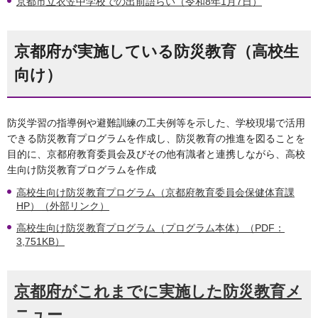
京都市立衣笠中学校での出前語らい（令和8年1月7日）
京都府が実施している防災教育（高校生
向け）
防災学習の指導例や避難訓練の工夫例等を示した、学校現場で活用
できる防災教育プログラムを作成し、防災教育の推進を図ることを
目的に、京都府教育委員会及びその他有識者と連携しながら、高校
生向け防災教育プログラムを作成
高校生向け防災教育プログラム（京都府教育委員会保健体育課
HP）（外部リンク）
高校生向け防災教育プログラム（プログラム本体）（PDF：
3,751KB）
京都府がこれまでに実施した防災教育メ
ニュー