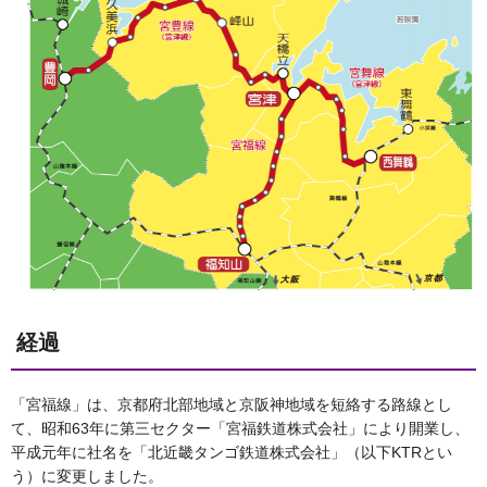
経過
「宮福線」は、京都府北部地域と京阪神地域を短絡する路線とし
て、昭和63年に第三セクター「宮福鉄道株式会社」により開業し、
平成元年に社名を「北近畿タンゴ鉄道株式会社」（以下KTRとい
う）に変更しました。