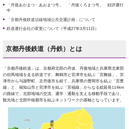
「丹後あかまつ・あおまつ号」
「丹後くろまつ号」
好評運行
中
「京都丹後鉄道沿線地域公共交通計画」について
鉄道運行会社の変更について
（平成27年3月11日）
京都丹後鉄道（丹鉄）とは
「京都丹後鉄道」は、京都府北部の丹波、丹後地域と兵庫県北東部
の但馬地域を走る鉄道です。舞鶴市と宮津市を結ぶ「宮舞線」、宮
津市から与謝野町、京丹後市を経て、兵庫県の豊岡市を結ぶ「宮豊
線」と、福知山市と宮津市を結ぶ「宮福線」からなる総延長114km
の路線で、北部地域の交流、通学・通勤を支える移動手段であり、
観光地と北部中核都市を結ぶネットワークの基軸となっています。