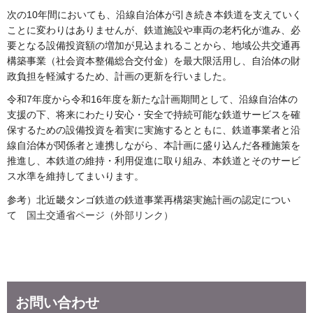
次の10年間においても、沿線自治体が引き続き本鉄道を支えていく
ことに変わりはありませんが、鉄道施設や車両の老朽化が進み、必
要となる設備投資額の増加が見込まれることから、地域公共交通再
構築事業（社会資本整備総合交付金）を最大限活用し、自治体の財
政負担を軽減するため、計画の更新を行いました。
令和7年度から令和16年度を新たな計画期間として、沿線自治体の
支援の下、将来にわたり安心・安全で持続可能な鉄道サービスを確
保するための設備投資を着実に実施するとともに、鉄道事業者と沿
線自治体が関係者と連携しながら、本計画に盛り込んだ各種施策を
推進し、本鉄道の維持・利用促進に取り組み、本鉄道とそのサービ
ス水準を維持してまいります。
参考）北近畿タンゴ鉄道の鉄道事業再構築実施計画の認定につい
て
国土交通省ページ（外部リンク）
お問い合わせ