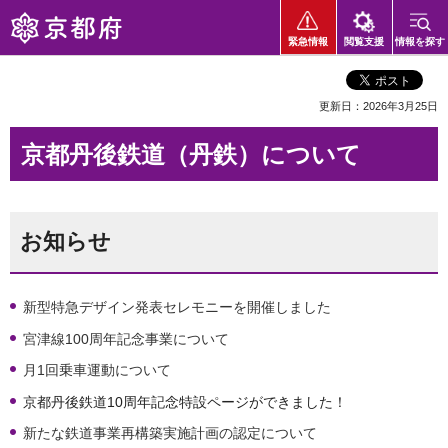
京都府
緊急情報
閲覧支援
情報を探す
更新日：2026年3月25日
京都丹後鉄道（丹鉄）について
お知らせ
新型特急デザイン発表セレモニーを開催しました
宮津線100周年記念事業について
月1回乗車運動について
京都丹後鉄道10周年記念特設ページができました！
新たな鉄道事業再構築実施計画の認定について