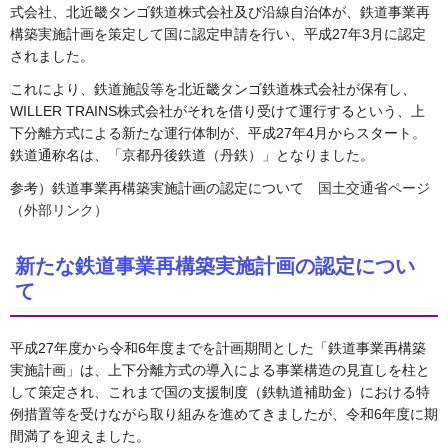
式会社、北近畿タンゴ鉄道株式会社及び沿線自治体が、鉄道事業再
構築実施計画を策定して国に認定申請を行い、平成27年3月に認定
されました。
これにより、鉄道施設等を北近畿タンゴ鉄道株式会社が保有し、
WILLER TRAINS株式会社がそれを借り受けて運行するという、上
下分離方式による新たな運行体制が、平成27年4月からスタート。
鉄道通称名は、「京都丹後鉄道（丹鉄）」となりました。
参考）鉄道事業再構築実施計画の認定について
国土交通省ページ
（外部リンク）
新たな鉄道事業再構築実施計画の認定につい
て
平成27年度から令和6年度までを計画期間とした「鉄道事業再構築
実施計画」は、上下分離方式の導入による事業構造の見直しを柱と
して策定され、これまで国の支援制度（鉄軌道補助金）における特
例措置等を受けながら取り組みを進めてきましたが、令和6年度に期
間満了を迎えました。