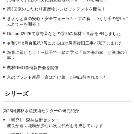
第3回京のこだわり畜産物レシピコンテストを開催！
きょうと食の安心・安全フォーラム～京の食 つくり手の想いに
ふれて～を開催！
Gulfood2026で京野菜などの京都の食材・食品をPRしました
令和5年8月台風第7号による山地災害復旧工事が完了しました
漁業に親しもう！～親子で一緒に学ぶ「京の海の幸」と漁師の仕
事～
農村RMO事例報告会を開催
京のブランド産品「京はたけ菜」が初出荷されました
シリーズ
第23回農林水産技術センターの研究紹介
（研究1）森林技術センター
成長が速く花粉が少ない次世代樹を育成しています