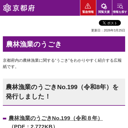
京都府
緊急情報
閲覧支援
情報を探す
更新日：2026年3月25日
農林漁業のうごき
京都府内の農林漁業に関する“うごき”をわかりやすく紹介する広報
紙です。
農林漁業のうごきNo.199（令和8年）を
発行しました！
農林漁業のうごきNo.199（令和８年）
（PDF：2,772KB）