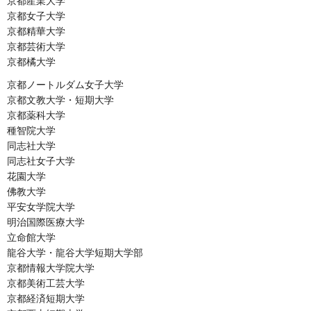
京都産業大学
京都女子大学
京都精華大学
京都芸術大学
京都橘大学
京都ノートルダム女子大学
京都文教大学・短期大学
京都薬科大学
種智院大学
同志社大学
同志社女子大学
花園大学
佛教大学
平安女学院大学
明治国際医療大学
立命館大学
龍谷大学・龍谷大学短期大学部
京都情報大学院大学
京都美術工芸大学
京都経済短期大学