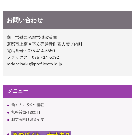
お問い合わせ
商工労働観光部労働政策室
京都市上京区下立売通新町西入薮ノ内町
電話番号：075-414-5550
ファックス：075-414-5092
rodoseisaku@pref.kyoto.lg.jp
メニュー
働く人に役立つ情報
無料労働相談窓口
勤労者向け融資制度