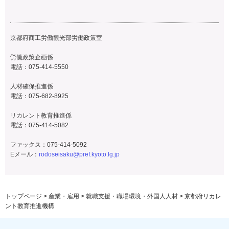
京都府商工労働観光部労働政策室
労働政策企画係
電話：
075-414-5550
人材確保推進係
電話：
075-682-8925
リカレント教育推進係
電話：
075-414-5082
ファックス：
075-414-5092
Eメール：
rodoseisaku@pref.kyoto.lg.jp
トップページ
>
産業・雇用
>
就職支援・職場環境・外国人人材
> 京都府リカレ
ント教育推進機構