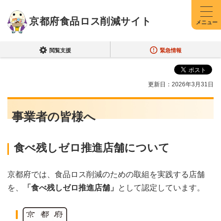
京都府食品ロス削減サイト
メニュー
閲覧支援
緊急情報
更新日：2026年3月31日
事業者の皆様へ
食べ残しゼロ推進店舗について
京都府では、食品ロス削減のための取組を実践する店舗
を、
「食べ残しゼロ推進店舗」
として認定しています。