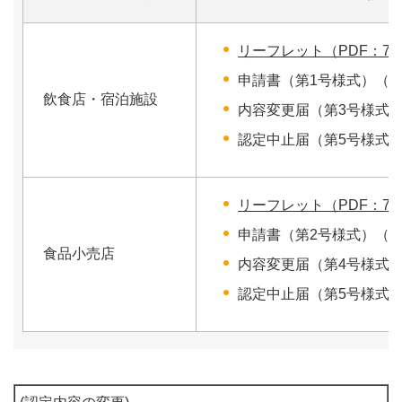
リーフレット（PDF：75
申請書（第1号様式）（
P
飲食店・宿泊施設
内容変更届（第3号様式
認定中止届（第5号様式
リーフレット（PDF：75
申請書（第2号様式）（
P
食品小売店
内容変更届（第4号様式
認定中止届（第5号様式