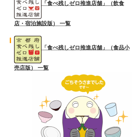
「食べ残しゼロ推進店舗」（飲食
店・宿泊施設版） 一覧
「食べ残しゼロ推進店舗」（食品小
売店版） 一覧