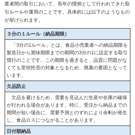
業者間の取引において、長年の慣例として行われてきた取
引ルールや運用のことです。具体的には以下のようなもの
が挙げられます。
３分の１ルール（納品期限）
「3分の1ルール」とは、食品小売業者への納品期限を
製造日から賞味期限までの期間の3分の1に設定する取引
慣行のことです。この期限を過ぎると、品質に問題がな
くても受領拒否の対象となるため、廃棄の要因となって
います。
欠品防止
欠品を避けるため、需要を見込んだ生産や在庫の確保
が行われる場合があります。特に、受注から納品までの
期間が短い場合に、需要予測とのずれにより余剰が発生
し、食品ロスにつながることがあります。
日付順納品