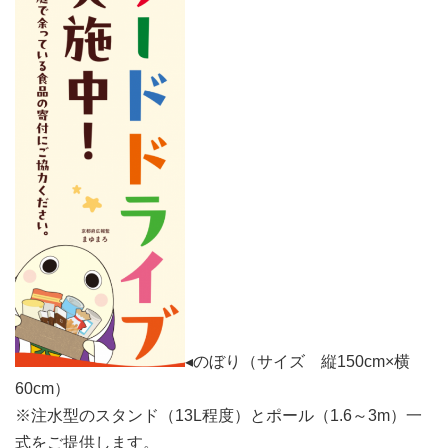
◂のぼり（サイズ 縦150cm×横
60cm）
※注水型のスタンド（13L程度）とポール（1.6～3m）一
式をご提供します。