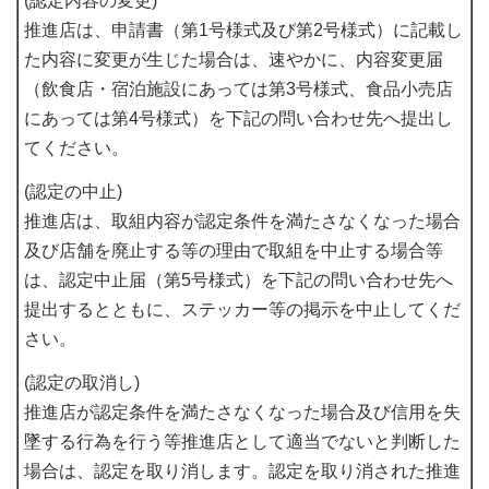
(認定内容の変更)
推進店は、申請書（第1号様式及び第2号様式）に記載し
た内容に変更が生じた場合は、速やかに、内容変更届
（飲食店・宿泊施設にあっては第3号様式、食品小売店
にあっては第4号様式）を下記の問い合わせ先へ提出し
てください。
(認定の中止)
推進店は、取組内容が認定条件を満たさなくなった場合
及び店舗を廃止する等の理由で取組を中止する場合等
は、認定中止届（第5号様式）を下記の問い合わせ先へ
提出するとともに、ステッカー等の掲示を中止してくだ
さい。
(認定の取消し)
推進店が認定条件を満たさなくなった場合及び信用を失
墜する行為を行う等推進店として適当でないと判断した
場合は、認定を取り消します。認定を取り消された推進