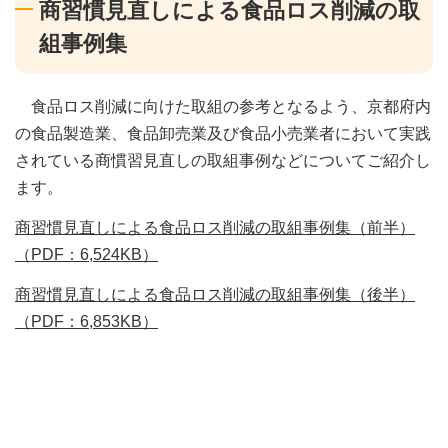
商習慣見直しによる食品ロス削減の取
組事例集
食品ロス削減に向けた取組の参考となるよう、京都府内
の食品製造業、食品卸売業及び食品小売業者において実践
されている商慣習見直しの取組事例などについてご紹介し
ます。
商習慣見直しによる食品ロス削減の取組事例集（前半）
（PDF：6,524KB）
商習慣見直しによる食品ロス削減の取組事例集（後半）
（PDF：6,853KB）