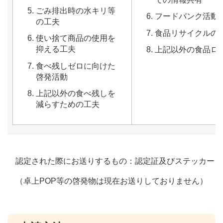
ごみ排出時の水キリ等
フードバンク活動
の工夫
食品リサイクルの
使い捨て商品の使用を
抑える工夫
上記以外の食品ロ
食べ残しゼロに向けた
啓発活動
上記以外の食べ残しを
減らすための工夫
認定された際にお送りするもの：認定証及びステッカー
（卓上POP等の啓発物は現在お送りしておりません）