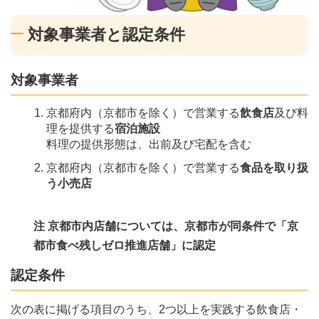
対象事業者と認定条件
対象事業者
京都府内（京都市を除く）で営業する
飲食店
及び料
理を提供する
宿泊施設
料理の提供形態は、出前及び宅配を含む
京都府内（京都市を除く）で営業する
食品を取り扱
う小売店
注 京都市内店舗については、京都市が同条件で「京
都市食べ残しゼロ推進店舗」に認定
認定条件
次の表に掲げる項目のうち、2つ以上を実践する飲食店・