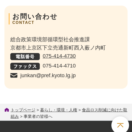
お問い合わせ
CONTACT
総合政策環境部循環型社会推進課
京都市上京区下立売通新町西入薮ノ内町
075-414-4730
075-414-4710
junkan@pref.kyoto.lg.jp
トップページ
>
暮らし・環境・人権
>
食品ロス削減に向けた取
組み
> 事業者の皆様へ