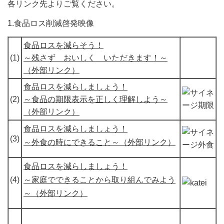
各リンク先よりご覧ください。
1.食品ロス削減啓発映像
食品ロスを減らそう！
(1)
～残さず おいしく いただきます！～
（外部リンク）
食品ロスを減らしましょう！
(2)
～食品の期限表示を正しく理解しよう～
（外部リンク）
食品ロスを減らしましょう！
(3)
～外食の時にできること～（外部リンク）
食品ロスを減らしましょう！
(4)
～家庭でできることから取り組んでみよう
～（外部リンク）