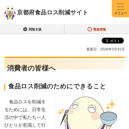
京都府食品ロス削減サイト
メニュー
閲覧支援
緊急情報
更新日：2026年3月31日
消費者の皆様へ
食品ロス削減のためにできること
食品ロスを削減す
るためには、日常生
活の中で私たち一人
ひとりが意識して行