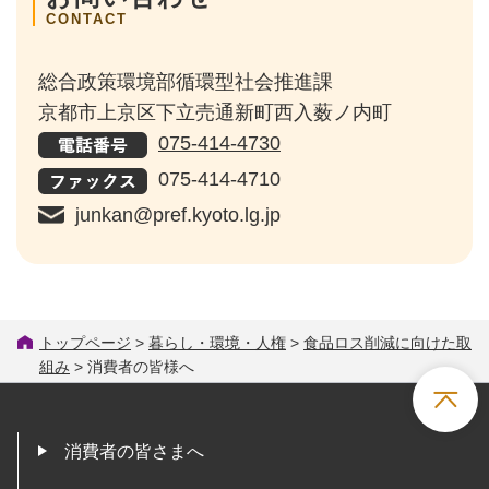
CONTACT
総合政策環境部循環型社会推進課
京都市上京区下立売通新町西入薮ノ内町
075-414-4730
075-414-4710
junkan@pref.kyoto.lg.jp
トップページ
>
暮らし・環境・人権
>
食品ロス削減に向けた取
組み
> 消費者の皆様へ
消費者の皆さまへ