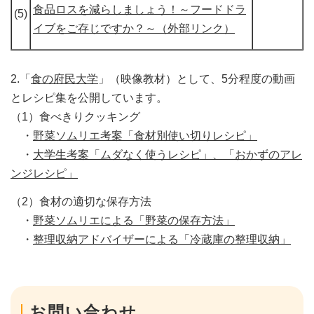
食品ロスを減らしましょう！～フードドラ
(5)
イブをご存じですか？～（外部リンク）
2.「
食の府民大学
」（映像教材）として、5分程度の動画
とレシピ集を公開しています。
（1）食べきりクッキング
・
野菜ソムリエ考案「食材別使い切りレシピ」
・
大学生考案「ムダなく使うレシピ」、「おかずのアレ
ンジレシピ」
（2）食材の適切な保存方法
・
野菜ソムリエによる「野菜の保存方法」
・
整理収納アドバイザーによる「冷蔵庫の整理収納」
お問い合わせ