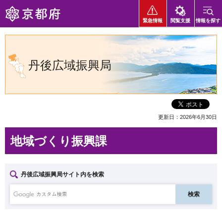
京都府
緊急情報
閲覧支援
情報を探す
丹後広域振興局
更新日：2026年6月30日
地域づくり振興課
丹後広域振興局サイト内を検索