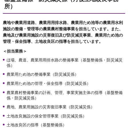
所）
農地や農業用道路、農業用用排水路、農業用ため池等の農業用水利
施設の整備・管理等の農業農村整備事業を担当しています。また、
農地及び農業用施設の災害復旧及び防災減災事業、農業用ため池の
管理・保全指導、土地改良区の指導を担当しています。
＜担当業務＞
ほ場、農道、農業用用排水路の整備事業（基盤整備係・防災減災
係）
農業用ため池の整備事業（防災減災係）
農業用ため池の管理・保全指導（防災減災係）
農業農村整備事業の計画、管理、事業実施主体の指導（基盤整備
係・防災減災係）
農地、農業用施設の災害復旧事業（防災減災係）
土地改良施設の保全管理事業（防災減災係）
土地改良区の指導（基盤整備係）