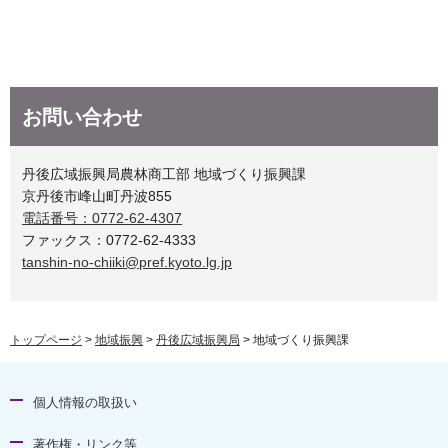
お問い合わせ
丹後広域振興局農林商工部 地域づくり振興課
京丹後市峰山町丹波855
電話番号：0772-62-4307
ファックス：0772-62-4333
tanshin-no-chiiki@pref.kyoto.lg.jp
トップページ
>
地域振興
>
丹後広域振興局
> 地域づくり振興課
個人情報の取扱い
著作権・リンク等