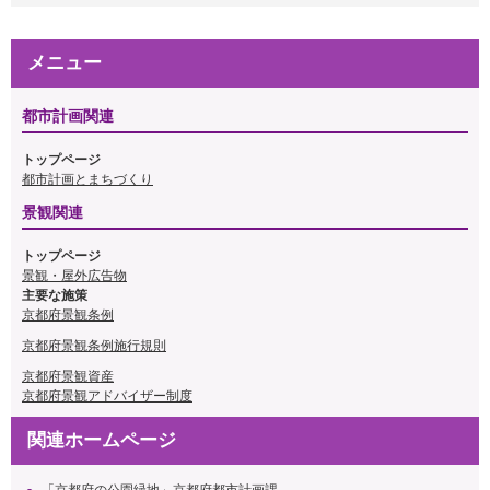
メニュー
都市計画関連
トップページ
都市計画とまちづくり
景観関連
トップページ
景観・屋外広告物
主要な施策
京都府景観条例
京都府景観条例施行規則
京都府景観資産
京都府景観アドバイザー制度
関連ホームページ
「京都府の公園緑地」京都府都市計画課