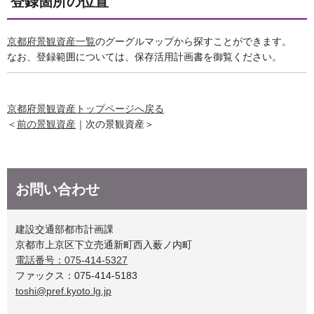
登録箇所の位置
京都府景観資産一覧
のグーグルマップから探すことができます。
なお、登録範囲については、保存活用計画書を御覧ください。
京都府景観資産トップページへ戻る
＜
前の景観資産
｜次の景観資産＞
お問い合わせ
建設交通部都市計画課
京都市上京区下立売通新町西入薮ノ内町
電話番号：075-414-5327
ファックス：075-414-5183
toshi@pref.kyoto.lg.jp