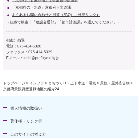
「京都府の下水道」京都府下水道課
よくあるお問い合わせと回答（FAQ）（外部リンク）
（組織で検索：「建設交通部」「都市計画課」を選んでください。）
都市計画課
電話：075-414-5326
ファックス：075-414-5329
Eメール：toshi@pref.kyoto.lg.jp
トップページ
>
インフラ
>
まちづくり・上下水道・電気
>
景観・屋外広告物
>
京都府景観資産登録地区の紹介24
個人情報の取扱い
著作権・リンク等
このサイトの考え方