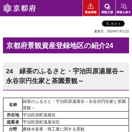
京都府
緊急情報
閲覧支援
情報を探す
更新日：2025年7月11日
京都府景観資産登録地区の紹介24
24 緑茶のふるさと・宇治田原湯屋谷～
永谷宗円生家と茶園景観～
緑茶のふるさと・宇治田原湯屋谷～永谷宗円生家と茶園
名称
景観～
所在地
宇治田原町湯屋谷
提案者
宇治田原町湯屋谷区
分野
農林水産業・商工業に関する景観