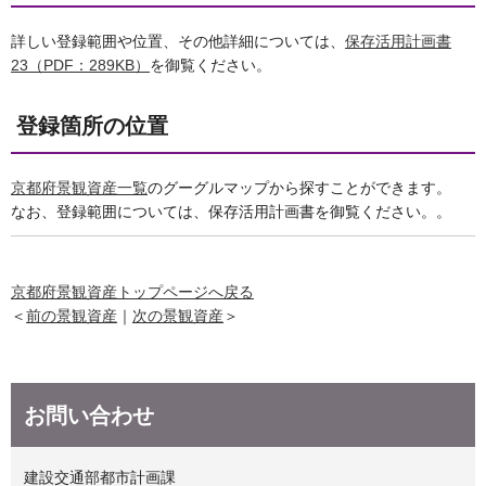
詳しい登録範囲や位置、その他詳細については、
保存活用計画書
23（PDF：289KB）
を御覧ください。
登録箇所の位置
京都府景観資産一覧
のグーグルマップから探すことができます。
なお、登録範囲については、保存活用計画書を御覧ください。。
京都府景観資産トップページへ戻る
＜
前の景観資産
｜
次の景観資産
＞
お問い合わせ
建設交通部都市計画課