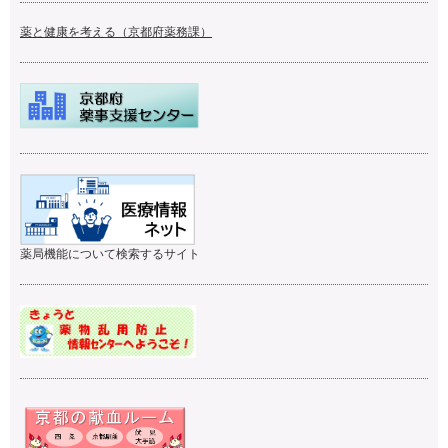
薬と健康を考える（京都府薬務課）
薬局機能について検索するサイト