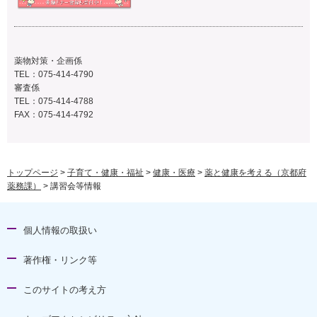
薬物対策・企画係
TEL：075-414-4790
審査係
TEL：075-414-4788
FAX：075-414-4792
トップページ
>
子育て・健康・福祉
>
健康・医療
>
薬と健康を考える（京都府
薬務課）
> 講習会等情報
個人情報の取扱い
著作権・リンク等
このサイトの考え方