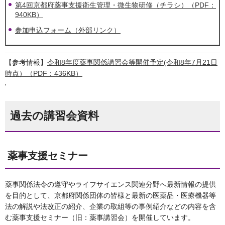
第4回京都府薬事支援衛生管理・微生物研修（チラシ）（PDF：
940KB）
参加申込フォーム（外部リンク）
【参考情報】
令和8年度薬事関係講習会等開催予定(令和8年7月21日
時点）（PDF：436KB）
過去の講習会資料
薬事支援セミナー
薬事関係法令の遵守やライフサイエンス関連分野へ最新情報の提供
を目的として、京都府関係団体の皆様と最新の医薬品・医療機器等
法の解説や法改正の紹介、企業の取組等の事例紹介などの内容を含
む薬事支援セミナー（旧：薬事講習会）を開催しています。