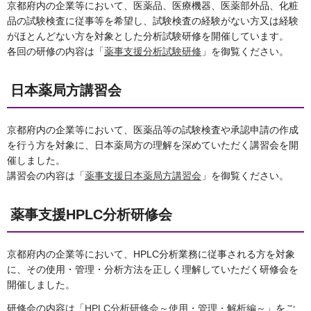
京都府内の企業等において、医薬品、医療機器、医薬部外品、化粧
品の試験検査に従事等を希望し、試験検査の経験がない方又は経験
がほとんどない方を対象とした分析試験研修を開催しています。
各回の研修の内容は「
薬事支援分析試験研修
」を御覧ください。
日本薬局方講習会
京都府内の企業等において、医薬品等の試験検査や承認申請の作成
を行う方を対象に、日本薬局方の理解を深めていただく講習会を開
催しました。
講習会の内容は「
薬事支援日本薬局方講習会
」を御覧ください。
薬事支援HPLC分析研修会
京都府内の企業等において、HPLC分析業務に従事される方を対象
に、その使用・管理・分析方法を正しく理解していただく研修会を
開催しました。
研修会の内容は「
HPLC分析研修会～使用・管理・解析編～
」をご