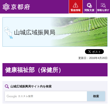
京都府
緊急情報
閲覧支援
情報を探す
山城広域振興局
更新日：2016年4月20日
健康福祉部（保健所）
山城広域振興局サイト内を検索