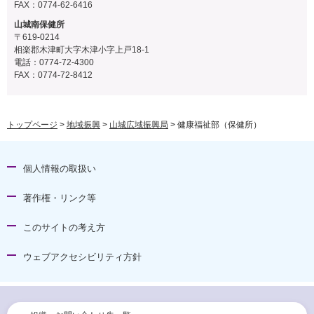
FAX：0774-62-6416
山城南保健所
〒619-0214
相楽郡木津町大字木津小字上戸18-1
電話：0774-72-4300
FAX：0774-72-8412
トップページ
>
地域振興
>
山城広域振興局
> 健康福祉部（保健所）
個人情報の取扱い
著作権・リンク等
このサイトの考え方
ウェブアクセシビリティ方針