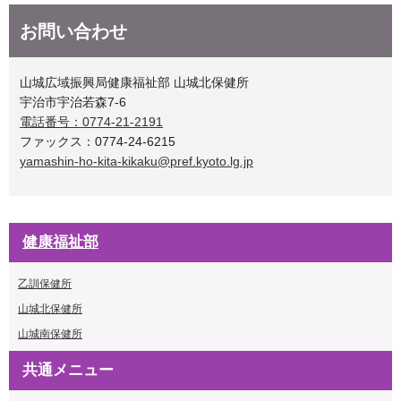
お問い合わせ
山城広域振興局健康福祉部 山城北保健所
宇治市宇治若森7-6
電話番号：0774-21-2191
ファックス：0774-24-6215
yamashin-ho-kita-kikaku@pref.kyoto.lg.jp
健康福祉部
乙訓保健所
山城北保健所
山城南保健所
共通メニュー