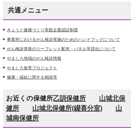
共通メニュー
きょうと健康づくり実践企業認証制度
事業所におけるがん検診実施のためのハンドブックについて
がん検診啓発のリーフレット配布・パネル等貸出について
やましろ地域のがん検診情報
やましろ食育プロジェクト
健康・福祉に関する相談等
お近くの保健所
乙訓保健所
山城北保
健所
山城北保健所(綴喜分室)
山
城南保健所