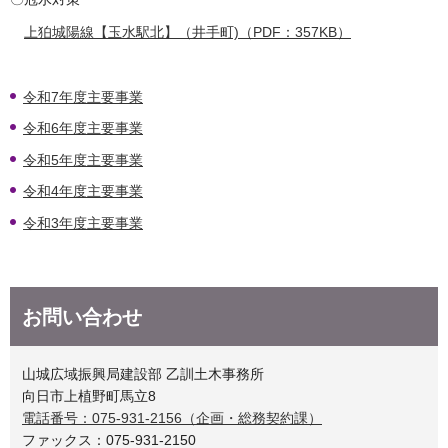
上狛城陽線【玉水駅北】（井手町)（PDF：357KB）
令和7年度主要事業
令和6年度主要事業
令和5年度主要事業
令和4年度主要事業
令和3年度主要事業
お問い合わせ
山城広域振興局建設部 乙訓土木事務所
向日市上植野町馬立8
電話番号：075-931-2156（企画・総務契約課）
ファックス：075-931-2150