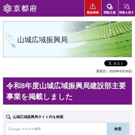
京都府
緊急情報
閲覧支援
情報を探す
山城広域振興局
更新日：2026年6月16日
令和8年度山城広域振興局建設部主要
事業を掲載しました
山城広域振興局サイト内を検索