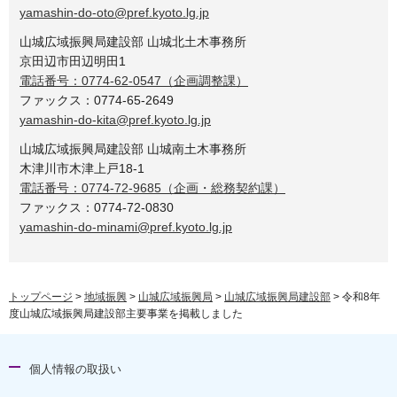
yamashin-do-oto@pref.kyoto.lg.jp
山城広域振興局建設部 山城北土木事務所
京田辺市田辺明田1
電話番号：0774-62-0547（企画調整課）
ファックス：0774-65-2649
yamashin-do-kita@pref.kyoto.lg.jp
山城広域振興局建設部 山城南土木事務所
木津川市木津上戸18-1
電話番号：0774-72-9685（企画・総務契約課）
ファックス：0774-72-0830
yamashin-do-minami@pref.kyoto.lg.jp
トップページ
>
地域振興
>
山城広域振興局
>
山城広域振興局建設部
> 令和8年
度山城広域振興局建設部主要事業を掲載しました
個人情報の取扱い