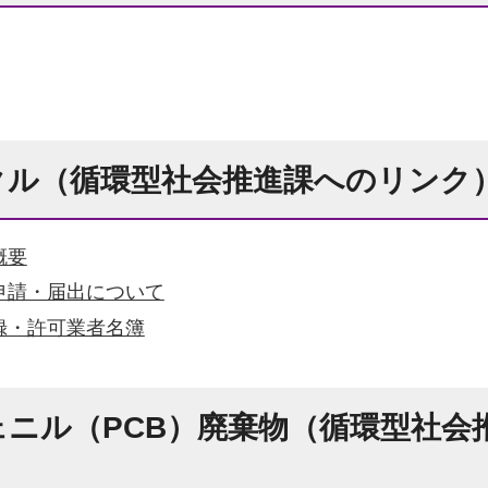
クル（循環型社会推進課へのリンク
概要
申請・届出について
録・許可業者名簿
ニル（PCB）廃棄物（循環型社会