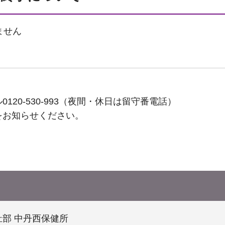
ません
ル
0120-530-993
（夜間・休日は留守番電話）
をお知らせください。
部 中丹西保健所