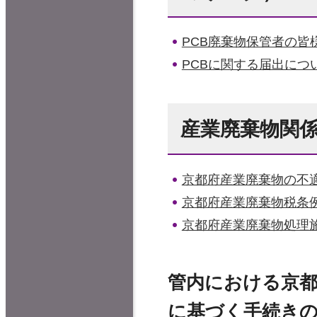
PCB廃棄物保管者の皆
PCBに関する届出につ
産業廃棄物関
京都府産業廃棄物の不
京都府産業廃棄物税条
京都府産業廃棄物処理
管内における京都
に基づく手続き