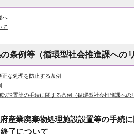
様へ
いて
係の条例等（循環型社会推進課への
適正な処理を防止する条例
例
施設設置等の手続に関する条例（循環型社会推進課への
府産業廃棄物処理施設設置等の手続に
の終了について