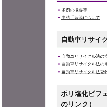
条例の概要等
申請手続等について
自動車リサイ
自動車リサイクル法の
自動車リサイクル法の
自動車リサイクル法登
ポリ塩化ビフェ
のリンク）