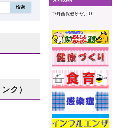
中丹西保健所だより
リンク）