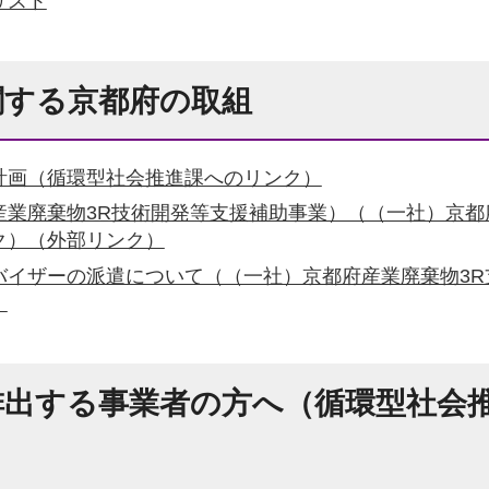
リスト
関する京都府の取組
計画（循環型社会推進課へのリンク）
産業廃棄物3R技術開発等支援補助事業）（（一社）京都
ク）（外部リンク）
バイザーの派遣について（（一社）京都府産業廃棄物3R
）
排出する事業者の方へ（循環型社会