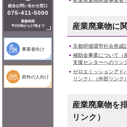
産業廃棄物関連事業者
総合お問い合わせ窓口
075-411-5000
業務時間
産業廃棄物に
平日9時から17時まで
京都府循環型社会形成
事業者向け
補助金事業について（
支援センターへのリン
ゼロエミッションアド
府外の人向け
リンク）（外部リンク
産業廃棄物を
リンク）