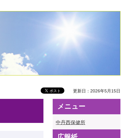
更新日：2026年5月15日
メニュー
中丹西保健所
広報紙