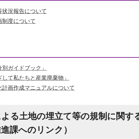
等状況報告について
画制度について
分別ガイドブック」
ざして私たちと産業廃棄物」
化計画作成マニュアルについて
による土地の埋立て等の規制に関す
推進課へのリンク）