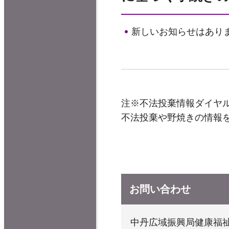
新しいお知らせはあり
注※不法投棄情報ダイヤ
不法投棄や野焼きの情報
お問い合わせ
中丹広域振興局健康福祉