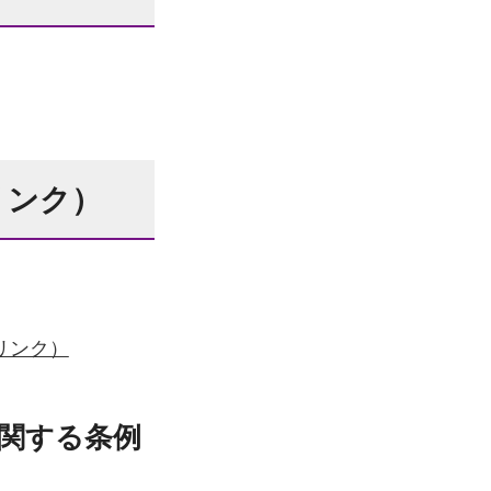
リンク）
リンク）
関する条例