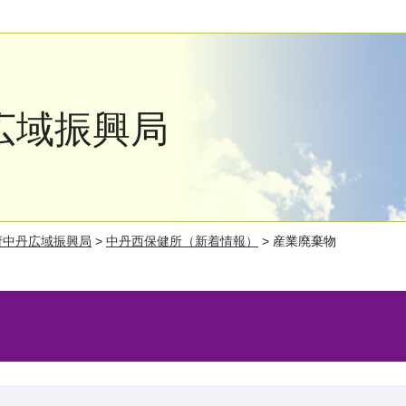
広域振興局
府中丹広域振興局
>
中丹西保健所（新着情報）
> 産業廃棄物