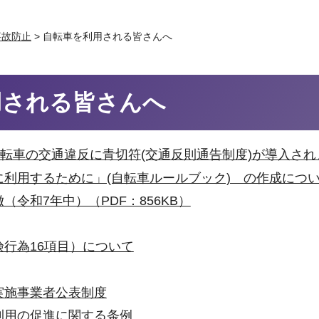
事故防止
> 自転車を利用される皆さんへ
用される皆さんへ
転車の交通違反に青切符(交通反則通告制度)が導入されます
利用するために」(自転車ルールブック) の作成につ
令和7年中）（PDF：856KB）
行為16項目）について
実施事業者公表制度
利用の促進に関する条例