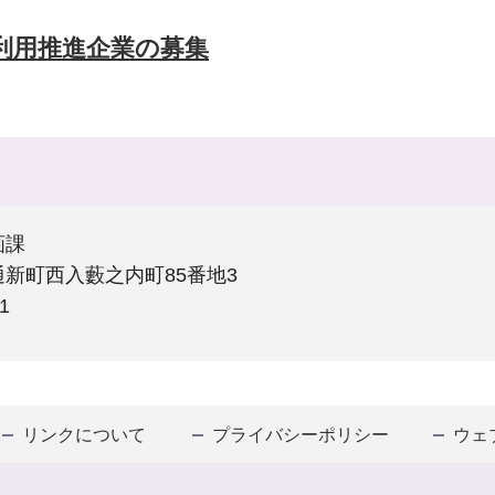
利用推進企業の募集
画課
新町西入藪之内町85番地3
1
リンクについて
プライバシーポリシー
ウェ