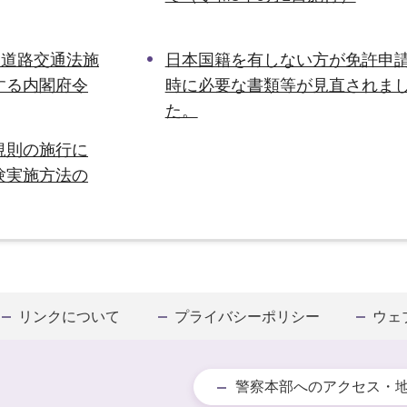
 道路交通法施
日本国籍を有しない方が免許申
する内閣府令
時に必要な書類等が見直されま
た。
規則の施行に
験実施方法の
リンクについて
プライバシーポリシー
ウェ
警察本部へのアクセス・