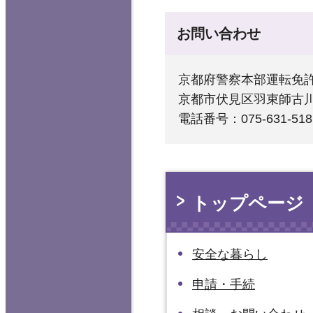
お問い合わせ
京都府警察本部運転免
京都市伏見区羽束師古川
電話番号：075-631-518
トップページ
安全な暮らし
申請・手続