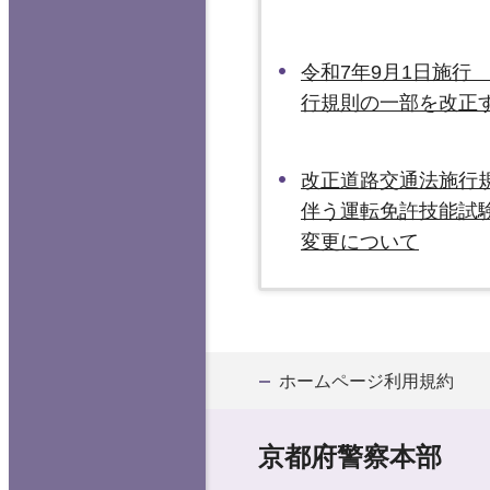
令和7年9月1日施行
行規則の一部を改正
改正道路交通法施行
伴う運転免許技能試
変更について
ホームページ利用規約
京都府警察本部