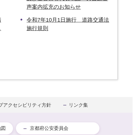
声案内拡充のお知らせ
請
令和7年10月1日施行 道路交通法
し
施行規則
ブアクセシビリティ方針
リンク集
地図
京都府公安委員会