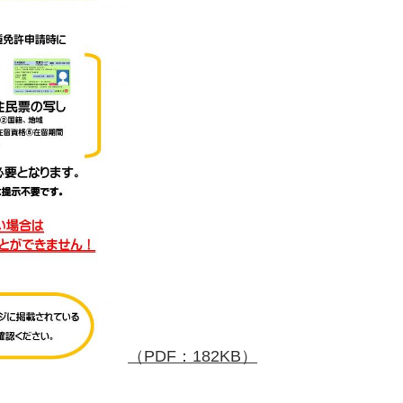
（PDF：182KB）