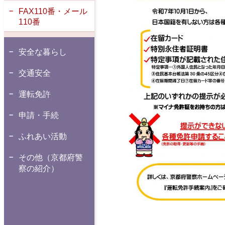
FAX110番・メール
110番
安全な暮らし
交通安全
運転免許
申請・手続
ふれあい活動
その他（京都府警
察の紹介）