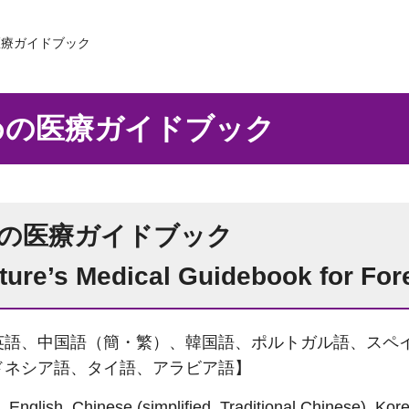
医療ガイドブック
めの医療ガイドブック
の医療ガイドブック
ture’s Medical Guidebook for For
英語、中国語（簡・繁）、韓国語、ポルトガル語、スペ
ドネシア語、タイ語、アラビア語】
 English, Chinese (simplified, Traditional Chinese), Kor