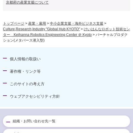
京都府の産業支援について
トップページ
>
産業・雇用
>
中小企業支援・海外ビジネス支援
>
Culture,Research,Industry "Global Hub KYOTO"
>
けいはんなロボット技術セン
ター Keihanna Robotics Engineering Center ＠ Kyoto
> バーチャルプロダク
ション(メタバース潜入型)
個人情報の取扱い
著作権・リンク等
このサイトの考え方
ウェブアクセシビリティ方針
組織・お問い合わせ先一覧