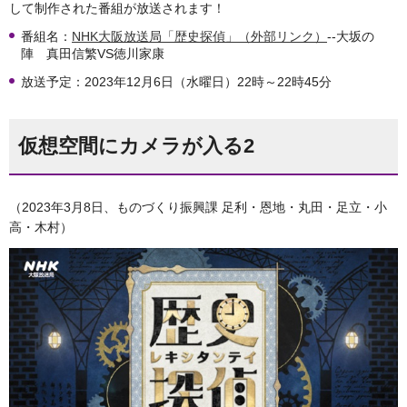
して制作された番組が放送されます！
番組名：
NHK大阪放送局「歴史探偵」（外部リンク）
--大坂の
陣 真田信繁VS徳川家康
放送予定：2023年12月6日（水曜日）22時～22時45分
仮想空間にカメラが入る2
（2023年3月8日、ものづくり振興課 足利・恩地・丸田・足立・小
高・木村）