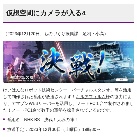
仮想空間にカメラが入る4
（2023年12月20日、ものづくり振興課 足利・小高）
けいはんなロボット技術センター「バーチャルスタジオ」
等を活用
して制作された番組が放送されます！
キルアフィルム
様の協力によ
り、アマゾンWEBサーバーを活用し、ノートPC１台で制作されまし
た！ノートPC1台で数千の軍勢を操作されているのです。
番組名：NHK BS --決戦！大坂の陣！
放送予定：2023年12月30日（土曜日）19時30～