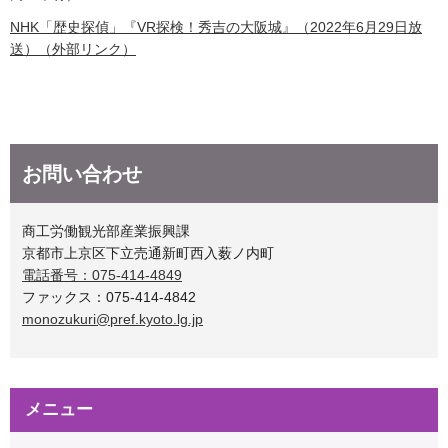
NHK「歴史探偵」『VR探検！秀吉の大阪城』（2022年6月29日放
送）（外部リンク）
お問い合わせ
商工労働観光部産業振興課
京都市上京区下立売通新町西入薮ノ内町
電話番号：075-414-4849
ファックス：075-414-4842
monozukuri@pref.kyoto.lg.jp
メニュー