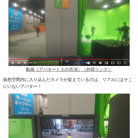
動画（アバターと人の共演）（外部リンク）
仮想空間内に入り込んだカメラが捉えているのは、リアルにはそこ
にいないアバター！