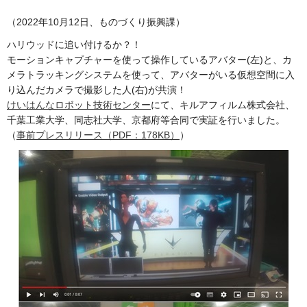
（2022年10月12日、ものづくり振興課）
ハリウッドに追い付けるか？！
モーションキャプチャーを使って操作しているアバター(左)と、カ
メラトラッキングシステムを使って、アバターがいる仮想空間に入
り込んだカメラで撮影した人(右)が共演！
けいはんなロボット技術センター
にて、キルアフィルム株式会社、
千葉工業大学、同志社大学、京都府等合同で実証を行いました。
（
事前プレスリリース（PDF：178KB）
）