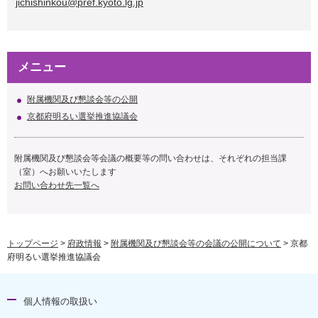
jichishinkou@pref.kyoto.lg.jp
メニュー
附属機関及び懇談会等の公開
京都府明るい選挙推進協議会
附属機関及び懇談会等会議の概要等の問い合わせは、それぞれの担当課
（室）へお願いいたします
お問い合わせ先一覧へ
トップページ
>
府政情報
>
附属機関及び懇談会等の会議の公開について
> 京都
府明るい選挙推進協議会
個人情報の取扱い