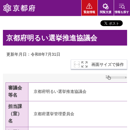
京都府
緊急情報
閲覧支援
情報を探す
京都府明るい選挙推進協議会
更新年月日：令和8年7月31日
画面サイズで操作
審議会
京都府明るい選挙推進協議会
等名
担当課
（室）
京都府選挙管理委員会
名