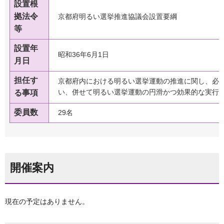
設置根
拠法令
京都府明るい選挙推進協議会設置要綱
等
設置年
昭和36年6月1日
月日
担任す
京都府内における明るい選挙運動の推進に関し、必
い、併せて明るい選挙運動の円滑かつ効果的な実行
る事項
委員数
29名
開催案内
現在の予定はありません。