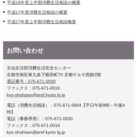
平成18年度上半期消費生活相談の概要
平成17年度消費生活相談の概要
平成17年度上半期消費生活相談概要
お問い合わせ
文化生活部消費生活安全センター
京都市南区東九条下殿田町70 京都テルサ西館2階
電話番号：075-671-0030
ファックス：075-671-0016
kyo-shohisen@pref.kyoto.lg.jp
電話（消費生活相談）：075-671-0004【平日午前9時～午後4
時】
電話（事務専用）：075-671-0030
ファックス：075-671-0016
kyo-shohisen@pref.kyoto.lg.jp