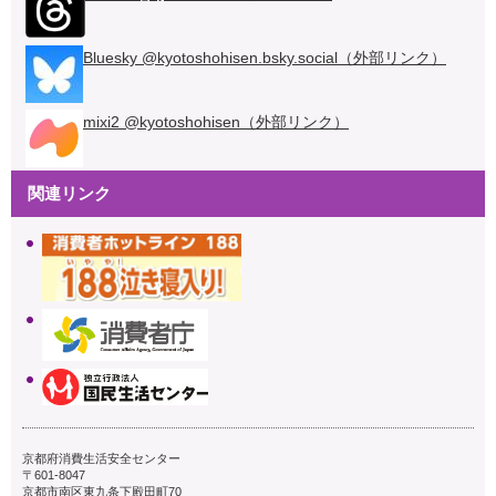
Bluesky @kyotoshohisen.bsky.social（外部リンク）
mixi2 @kyotoshohisen（外部リンク）
関連リンク
京都府消費生活安全センター
〒601-8047
京都市南区東九条下殿田町70