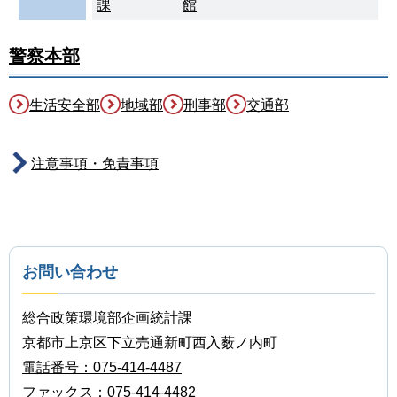
課
館
警察本部
生活安全部
地域部
刑事部
交通部
注意事項・免責事項
お問い合わせ
総合政策環境部企画統計課
京都市上京区下立売通新町西入薮ノ内町
電話番号：075-414-4487
ファックス：075-414-4482