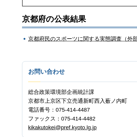
京都府の公表結果
京都府民のスポーツに関する実態調査（外
お問い合わせ
総合政策環境部企画統計課
京都市上京区下立売通新町西入薮ノ内町
電話番号：075-414-4487
ファックス：075-414-4482
kikakutokei@pref.kyoto.lg.jp