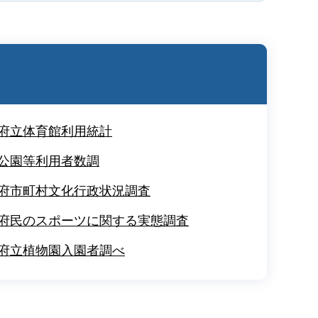
府立体育館利用統計
公園等利用者数調
府市町村文化行政状況調査
府民のスポーツに関する実態調査
府立植物園入園者調べ