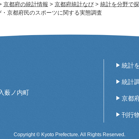
>
京都府の統計情報
>
京都府統計なび
>
統計を分野で
び・京都府民のスポーツに関する実態調査
統計
統計
西入薮ノ内町
京都
刊行
Copyright © Kyoto Prefecture. All Rights Reserved.