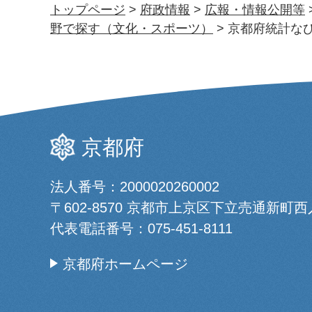
トップページ
>
府政情報
>
広報・情報公開等
野で探す（文化・スポーツ）
> 京都府統計な
京都府
法人番号：2000020260002
〒602-8570 京都市上京区下立売通新町
代表電話番号：
075-451-8111
京都府ホームページ