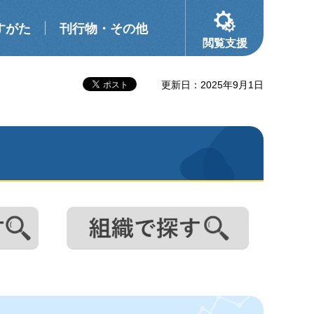
すがた
刊行物・その他
閲覧支援
更新日：2025年9月1日